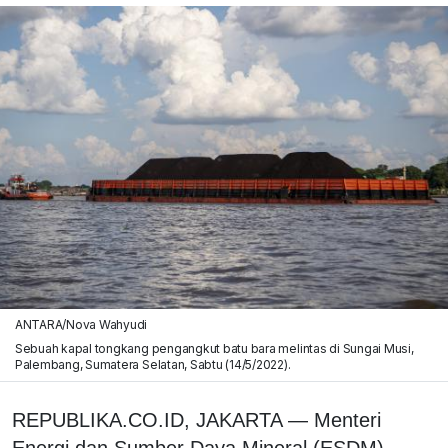
ANTARA/Nova Wahyudi
Sebuah kapal tongkang pengangkut batu bara melintas di Sungai Musi,
Palembang, Sumatera Selatan, Sabtu (14/5/2022).
REPUBLIKA.CO.ID, JAKARTA — Menteri
Energi dan Sumber Daya Mineral (ESDM)