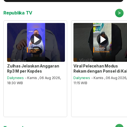
>
Republika TV
Zulhas Jelaskan Anggaran
Viral Pelecehan Modus
Rp3 M per Kopdes
Rekam dengan Ponsel di Ka
Dailynews
- Kamis , 06 Aug 2026,
Dailynews
- Kamis , 06 Aug 2026
18:30 WIB
11:15 WIB