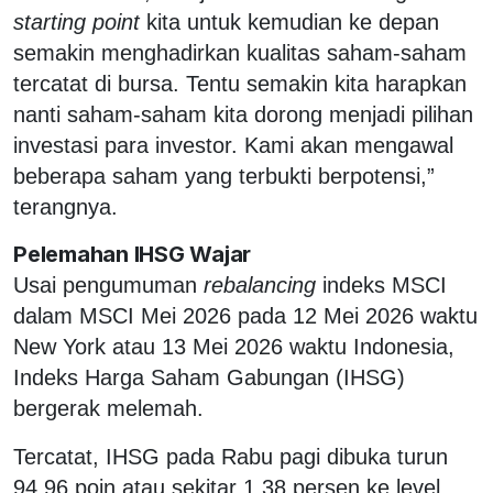
starting point
kita untuk kemudian ke depan
semakin menghadirkan kualitas saham-saham
tercatat di bursa. Tentu semakin kita harapkan
nanti saham-saham kita dorong menjadi pilihan
investasi para investor. Kami akan mengawal
beberapa saham yang terbukti berpotensi,”
terangnya.
Pelemahan IHSG Wajar
Usai pengumuman
rebalancing
indeks MSCI
dalam MSCI Mei 2026 pada 12 Mei 2026 waktu
New York atau 13 Mei 2026 waktu Indonesia,
Indeks Harga Saham Gabungan (IHSG)
bergerak melemah.
Tercatat, IHSG pada Rabu pagi dibuka turun
94,96 poin atau sekitar 1,38 persen ke level