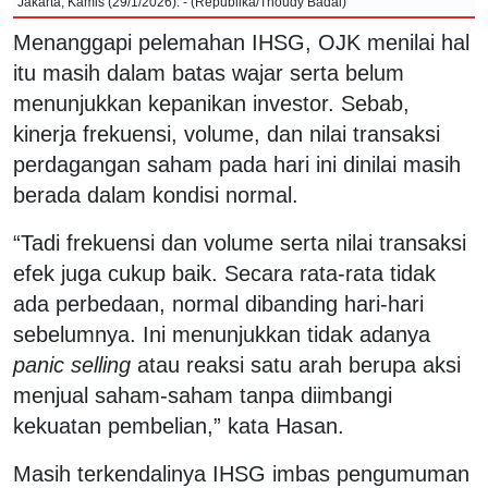
Jakarta, Kamis (29/1/2026). - (Republika/Thoudy Badai)
Menanggapi pelemahan IHSG, OJK menilai hal
itu masih dalam batas wajar serta belum
menunjukkan kepanikan investor. Sebab,
kinerja frekuensi, volume, dan nilai transaksi
perdagangan saham pada hari ini dinilai masih
berada dalam kondisi normal.
“Tadi frekuensi dan volume serta nilai transaksi
efek juga cukup baik. Secara rata-rata tidak
ada perbedaan, normal dibanding hari-hari
sebelumnya. Ini menunjukkan tidak adanya
panic selling
atau reaksi satu arah berupa aksi
menjual saham-saham tanpa diimbangi
kekuatan pembelian,” kata Hasan.
Masih terkendalinya IHSG imbas pengumuman