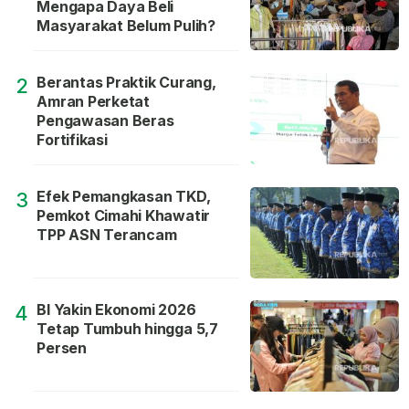
Mengapa Daya Beli
Masyarakat Belum Pulih?
Berantas Praktik Curang,
2
Amran Perketat
Pengawasan Beras
Fortifikasi
Efek Pemangkasan TKD,
3
Pemkot Cimahi Khawatir
TPP ASN Terancam
BI Yakin Ekonomi 2026
4
Tetap Tumbuh hingga 5,7
Persen