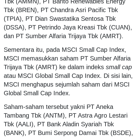
Tbk (AMMN), PT Barito Renewables Energy
Tbk (BREN), PT Chandra Asri Pacific Tbk
(TPIA), PT Dian Swastatika Sentosa Tbk
(DSSA), PT Petrindo Jaya Kreasi Tbk (CUAN),
dan PT Sumber Alfaria Trijaya Tbk (AMRT).
Sementara itu, pada MSCI Small Cap Index,
MSCI memasukkan saham PT Sumber Alfaria
Trijaya Tbk (AMRT) ke dalam indeks
small cap
atau MSCI Global Small Cap Index. Di sisi lain,
MSCI menghapus sejumlah saham dari MSCI
Global Small Cap Index.
Saham-saham tersebut yakni PT Aneka
Tambang Tbk (ANTM), PT Astra Agro Lestari
Tbk (AALI), PT Bank Aladin Syariah Tbk
(BANK), PT Bumi Serpong Damai Tbk (BSDE),