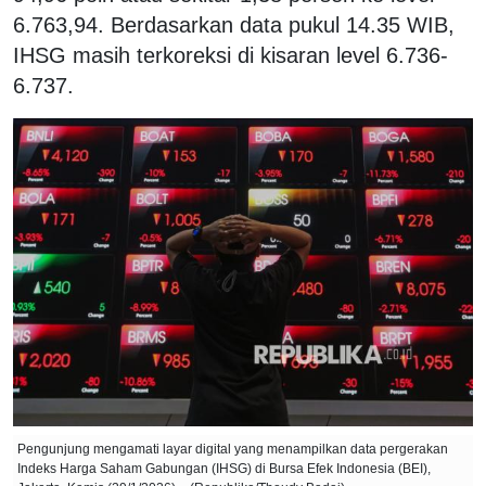
6.763,94. Berdasarkan data pukul 14.35 WIB,
IHSG masih terkoreksi di kisaran level 6.736-
6.737.
Pengunjung mengamati layar digital yang menampilkan data pergerakan
Indeks Harga Saham Gabungan (IHSG) di Bursa Efek Indonesia (BEI),