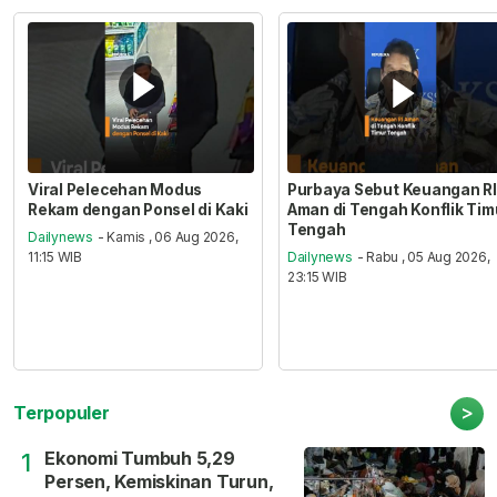
Viral Pelecehan Modus
Purbaya Sebut Keuangan RI
Rekam dengan Ponsel di Kaki
Aman di Tengah Konflik Tim
Tengah
Dailynews
- Kamis , 06 Aug 2026,
11:15 WIB
Dailynews
- Rabu , 05 Aug 2026,
23:15 WIB
>
Terpopuler
Ekonomi Tumbuh 5,29
1
Persen, Kemiskinan Turun,