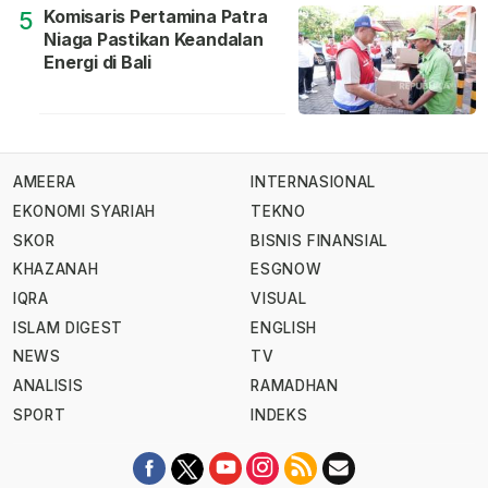
Komisaris Pertamina Patra
5
Niaga Pastikan Keandalan
Energi di Bali
AMEERA
INTERNASIONAL
EKONOMI SYARIAH
TEKNO
SKOR
BISNIS FINANSIAL
KHAZANAH
ESGNOW
IQRA
VISUAL
ISLAM DIGEST
ENGLISH
NEWS
TV
ANALISIS
RAMADHAN
SPORT
INDEKS