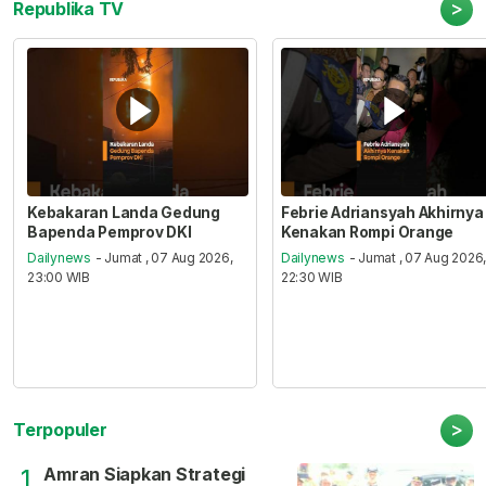
>
Republika TV
Kebakaran Landa Gedung
Febrie Adriansyah Akhirnya
Bapenda Pemprov DKI
Kenakan Rompi Orange
Dailynews
- Jumat , 07 Aug 2026,
Dailynews
- Jumat , 07 Aug 2026
23:00 WIB
22:30 WIB
>
Terpopuler
Amran Siapkan Strategi
1