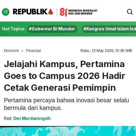
Hot Topics:
#Gubernur BI Mundur
#Kongres Umat Islam In
Ekonomi
Finansial
Rabu , 13 May 2026, 10:36 WIB
Jelajahi Kampus, Pertamina
Goes to Campus 2026 Hadir
Cetak Generasi Pemimpin
Pertamina percaya bahwa inovasi besar selalu
bermula dari kampus.
Red:
Dwi Murdaningsih