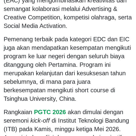
(EAC) yang mengombinasikan kreativitas dan
semangat kolaborasi melalui Advertising &
Creative Competition, kompetisi olahraga, serta
Social Media Activation.
Pemenang terbaik pada kategori EDC dan EIC
juga akan mendapatkan kesempatan mengikuti
program ke luar negeri dengan seluruh biaya
ditanggung oleh Pertamina. Program ini
merupakan kelanjutan dari kesuksesan tahun
sebelumnya, di mana para juara
berkesempatan mengikuti short course di
Tsinghua University, China.
Rangkaian
PGTC 2026
akan dimulai dengan
seremoni
kick-off
di Institut Teknologi Bandung
(ITB) pada Kamis, minggu ketiga Mei 2026.