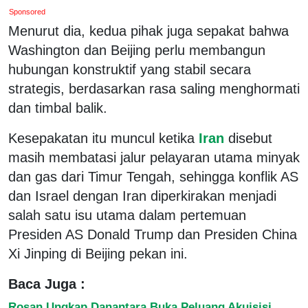
Sponsored
Menurut dia, kedua pihak juga sepakat bahwa
Washington dan Beijing perlu membangun
hubungan konstruktif yang stabil secara
strategis, berdasarkan rasa saling menghormati
dan timbal balik.
Kesepakatan itu muncul ketika
Iran
disebut
masih membatasi jalur pelayaran utama minyak
dan gas dari Timur Tengah, sehingga konflik AS
dan Israel dengan Iran diperkirakan menjadi
salah satu isu utama dalam pertemuan
Presiden AS Donald Trump dan Presiden China
Xi Jinping di Beijing pekan ini.
Baca Juga :
Rosan Ungkap Danantara Buka Peluang Akuisisi