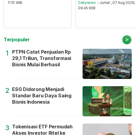
11:15 WIB
Dailynews
- Jumat , 07 Aug 2026
09:45 WIB
>
Terpopuler
PTPN Catat Penjualan Rp
1
29,1 Triliun, Transformasi
Bisnis Mulai Berhasil
ESG Didorong Menjadi
2
Standar Baru Daya Saing
Bisnis Indonesia
Tokenisasi ETF Permudah
3
Akses Investor Ritel ke