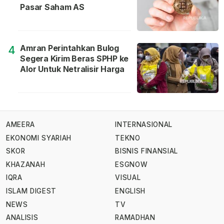
Pasar Saham AS
Amran Perintahkan Bulog
4
Segera Kirim Beras SPHP ke
Alor Untuk Netralisir Harga
AMEERA
INTERNASIONAL
EKONOMI SYARIAH
TEKNO
SKOR
BISNIS FINANSIAL
KHAZANAH
ESGNOW
IQRA
VISUAL
ISLAM DIGEST
ENGLISH
NEWS
TV
ANALISIS
RAMADHAN