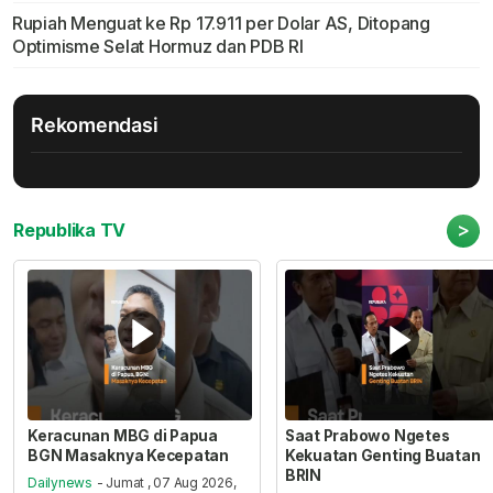
Rupiah Menguat ke Rp 17.911 per Dolar AS, Ditopang
Optimisme Selat Hormuz dan PDB RI
Rekomendasi
>
Republika TV
Keracunan MBG di Papua
Saat Prabowo Ngetes
BGN Masaknya Kecepatan
Kekuatan Genting Buatan
BRIN
Dailynews
- Jumat , 07 Aug 2026,