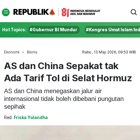
Hot Topics:
#Gubernur BI Mundur
#Kongres Umat Islam In
Ekonomi
Bisnis
Rabu , 13 May 2026, 08:53 WIB
AS dan China Sepakat tak
Ada Tarif Tol di Selat Hormuz
AS dan China menegaskan jalur air
internasional tidak boleh dibebani pungutan
sepihak
Red:
Friska Yolandha