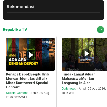
Rekomendasi
>
Republika TV
Kenapa Depok Begitu Unik
Tindak Lanjut Aduan
Mencari Identitas di Balik
Mahasiswa Mentan
Mitos Kontroversi Special
Langsung ke Alor
Content
Dailynews
- Ahad , 09 Aug 2026,
Special Content
- Senin , 10 Aug
18:15 WIB
2026, 10:15 WIB