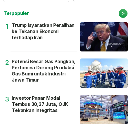
>
Terpopuler
Trump Isyaratkan Peralihan
1
ke Tekanan Ekonomi
terhadap Iran
Potensi Besar Gas Pangkah,
2
Pertamina Dorong Produksi
Gas Bumi untuk Industri
Jawa Timur
Investor Pasar Modal
3
Tembus 30,27 Juta, OJK
Tekankan Integritas