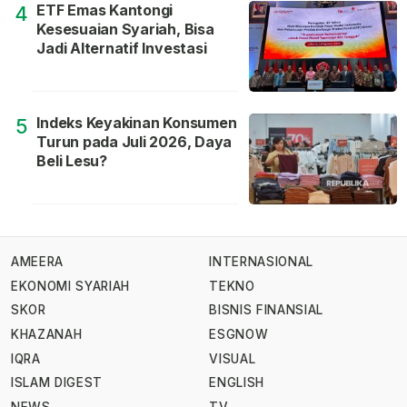
ETF Emas Kantongi
4
Kesesuaian Syariah, Bisa
Jadi Alternatif Investasi
Indeks Keyakinan Konsumen
5
Turun pada Juli 2026, Daya
Beli Lesu?
AMEERA
INTERNASIONAL
EKONOMI SYARIAH
TEKNO
SKOR
BISNIS FINANSIAL
KHAZANAH
ESGNOW
IQRA
VISUAL
ISLAM DIGEST
ENGLISH