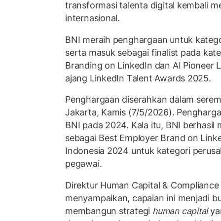
transformasi talenta digital kembali
internasional.
BNI meraih penghargaan untuk kategor
serta masuk sebagai finalist pada kat
Branding on LinkedIn dan AI Pioneer
ajang LinkedIn Talent Awards 2025.
Penghargaan diserahkan dalam seremo
Jakarta, Kamis (7/5/2026). Pengharga
BNI pada 2024. Kala itu, BNI berhasi
sebagai Best Employer Brand on Link
Indonesia 2024 untuk kategori perusah
pegawai.
Direktur Human Capital & Compliance
menyampaikan, capaian ini menjadi bu
membangun strategi
human capital
yan