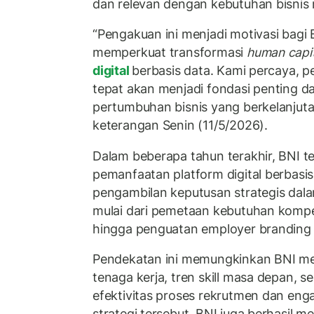
dan relevan dengan kebutuhan bisnis
“Pengakuan ini menjadi motivasi bagi 
memperkuat transformasi
human capit
digital
berbasis data. Kami percaya, p
tepat akan menjadi fondasi penting 
pertumbuhan bisnis yang berkelanjuta
keterangan Senin (11/5/2026).
Dalam beberapa tahun terakhir, BNI 
pemanfaatan platform digital berbasi
pengambilan keputusan strategis dala
mulai dari pemetaan kebutuhan kompet
hingga penguatan employer branding
Pendekatan ini memungkinkan BNI m
tenaga kerja, tren skill masa depan, 
efektivitas proses rekrutmen dan eng
strategi tersebut, BNI juga berhasil 