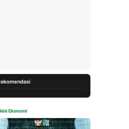
Rekomendasi
kini Ekonomi