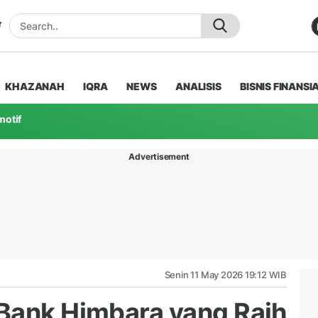
KHAZANAH
IQRA
NEWS
ANALISIS
BISNIS FINANSI
motif
Advertisement
Senin 11 May 2026 19:12 WIB
Bank Himbara yang Raih