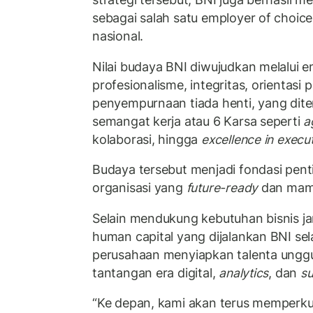
sebagai salah satu employer of choice
nasional.
Nilai budaya BNI diwujudkan melalui e
profesionalisme, integritas, orientasi
penyempurnaan tiada henti, yang di
semangat kerja atau 6 Karsa seperti
a
kolaborasi, hingga
excellence in execu
Budaya tersebut menjadi fondasi pe
organisasi yang
future-ready
dan mampu
Selain mendukung kebutuhan bisnis ja
human capital yang dijalankan BNI se
perusahaan menyiapkan talenta ung
tantangan era digital,
analytics
, dan
su
“Ke depan, kami akan terus memperk