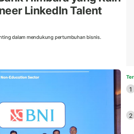
oneer LinkedIn Talent
penting dalam mendukung pertumbuhan bisnis.
Ter
1
2