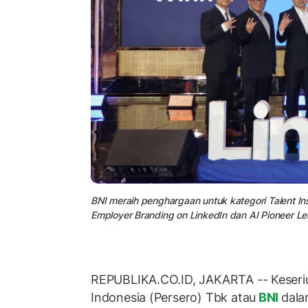
BNI meraih penghargaan untuk kategori Talent Ins
Employer Branding on LinkedIn dan AI Pioneer L
REPUBLIKA.CO.ID, JAKARTA -- Keseri
Indonesia (Persero) Tbk atau
BNI
dala