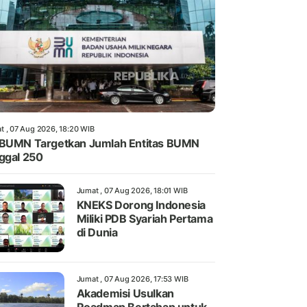
t , 07 Aug 2026, 18:20 WIB
BUMN Targetkan Jumlah Entitas BUMN
ggal 250
Jumat , 07 Aug 2026, 18:01 WIB
KNEKS Dorong Indonesia
Miliki PDB Syariah Pertama
di Dunia
Jumat , 07 Aug 2026, 17:53 WIB
Akademisi Usulkan