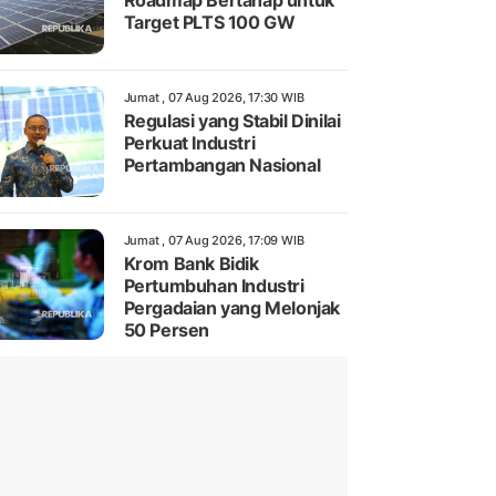
Roadmap Bertahap untuk
Target PLTS 100 GW
Jumat , 07 Aug 2026, 17:30 WIB
Regulasi yang Stabil Dinilai
Perkuat Industri
Pertambangan Nasional
Jumat , 07 Aug 2026, 17:09 WIB
Krom Bank Bidik
Pertumbuhan Industri
Pergadaian yang Melonjak
50 Persen