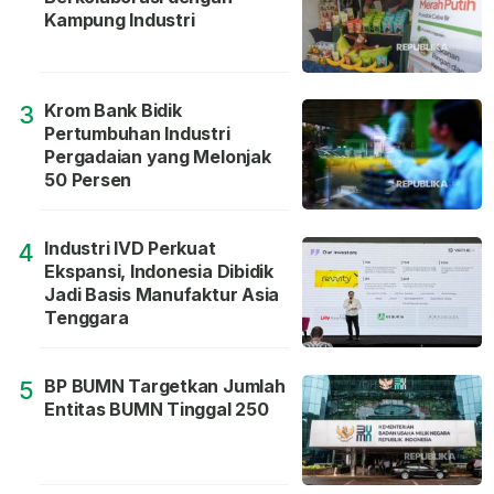
Kampung Industri
Krom Bank Bidik
3
Pertumbuhan Industri
Pergadaian yang Melonjak
50 Persen
Industri IVD Perkuat
4
Ekspansi, Indonesia Dibidik
Jadi Basis Manufaktur Asia
Tenggara
BP BUMN Targetkan Jumlah
5
Entitas BUMN Tinggal 250