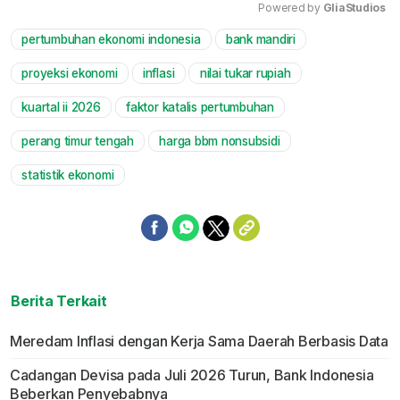
Powered by 
GliaStudios
pertumbuhan ekonomi indonesia
bank mandiri
Mute
proyeksi ekonomi
inflasi
nilai tukar rupiah
kuartal ii 2026
faktor katalis pertumbuhan
perang timur tengah
harga bbm nonsubsidi
statistik ekonomi
Berita Terkait
Meredam Inflasi dengan Kerja Sama Daerah Berbasis Data
Cadangan Devisa pada Juli 2026 Turun, Bank Indonesia
Beberkan Penyebabnya