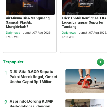
Air Minum Bisa Mengurangi
Erick Thohir Konfirmasi FIFA
Sampah Plastik,
Lepas Larangan Suporter
Mungkinkah?
Tandang
Dailynews
- Jumat , 07 Aug 2026,
Dailynews
- Jumat , 07 Aug 2026
17:30 WIB
17:15 WIB
>
Terpopuler
DJKI Sita 9.609 Sepatu
1
Pakai Merek Ilegal, Omzet
Usaha Capai Rp 1 Miliar
Asprindo Dorong KDMP
2
Berkolaborasi dengan