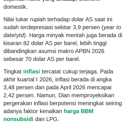
domestik.
Nilai tukar rupiah terhadap dolar AS saat ini
sudah terdepresiasi sekitar 3,9 persen (
year to
date
/
ytd
). Harga minyak mentah juga berada di
kisaran 82 dolar AS per barel, lebih tinggi
dibandingkan asumsi makro APBN 2026
sebesar 70 dolar AS per barel.
Tingkat
inflasi
tercatat cukup terjaga. Pada
akhir kuartal I 2026, inflasi berada di angka
3,48 persen dan pada April 2026 mencapai
2,42 persen. Namun, Dian memproyeksikan
pergerakan inflasi berpotensi meningkat seiring
adanya faktor kenaikan
harga BBM
nonsubsidi
dan LPG.