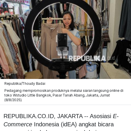
Republika/Thoudy Badai
Pedagang mempromosikan produknya melalui siaran langsung online di
toko Wstudio Little Bangkok, Pasar Tanah Abang, Jakarta, Jumat
(8/8/2025).
REPUBLIKA.CO.ID, JAKARTA -- Asosiasi
E-
Commerce
Indonesia (idEA) angkat bicara