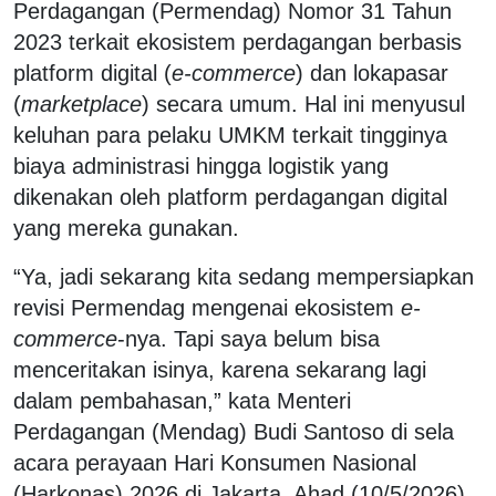
Perdagangan (Permendag) Nomor 31 Tahun
2023 terkait ekosistem perdagangan berbasis
platform digital (
e-commerce
) dan lokapasar
(
marketplace
) secara umum. Hal ini menyusul
keluhan para pelaku UMKM terkait tingginya
biaya administrasi hingga logistik yang
dikenakan oleh platform perdagangan digital
yang mereka gunakan.
“Ya, jadi sekarang kita sedang mempersiapkan
revisi Permendag mengenai ekosistem
e-
commerce
-nya. Tapi saya belum bisa
menceritakan isinya, karena sekarang lagi
dalam pembahasan,” kata Menteri
Perdagangan (Mendag)
Budi Santoso
di sela
acara perayaan Hari Konsumen Nasional
(Harkonas) 2026 di Jakarta, Ahad (10/5/2026).