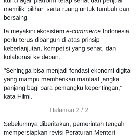
kunci agar platform tetap sehat dan penjual
memiliki pilihan serta ruang untuk tumbuh dan
bersaing.
Ia meyakini ekosistem
e-commerce
Indonesia
perlu terus dibangun di atas prinsip
keberlanjutan, kompetisi yang sehat, dan
kolaborasi ke depan.
"Sehingga bisa menjadi fondasi ekonomi digital
yang mampu memberikan manfaat jangka
panjang bagi para pemangku kepentingan,"
kata Hilmi.
Halaman 2 / 2
Sebelumnya diberitakan, pemerintah tengah
mempersiapkan revisi Peraturan Menteri