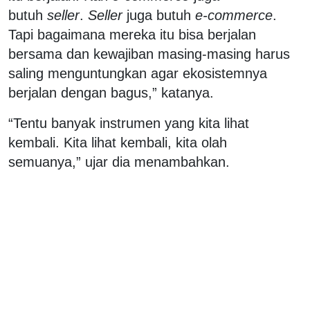
butuh
seller
.
Seller
juga butuh
e-commerce
.
Tapi bagaimana mereka itu bisa berjalan
bersama dan kewajiban masing-masing harus
saling menguntungkan agar ekosistemnya
berjalan dengan bagus,” katanya.
“Tentu banyak instrumen yang kita lihat
kembali. Kita lihat kembali, kita olah
semuanya,” ujar dia menambahkan.