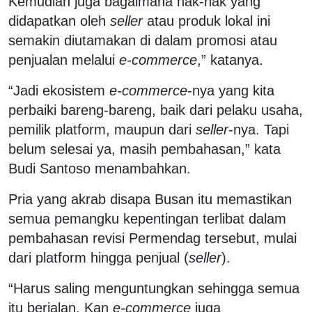
Kemudian juga bagaimana hak-hak yang
didapatkan oleh
seller
atau produk lokal ini
semakin diutamakan di dalam promosi atau
penjualan melalui
e-commerce
,” katanya.
“Jadi ekosistem
e-commerce
-nya yang kita
perbaiki bareng-bareng, baik dari pelaku usaha,
pemilik platform, maupun dari
seller
-nya. Tapi
belum selesai ya, masih pembahasan,” kata
Budi Santoso menambahkan.
Pria yang akrab disapa Busan itu memastikan
semua pemangku kepentingan terlibat dalam
pembahasan revisi Permendag tersebut, mulai
dari platform hingga penjual (
seller
).
“Harus saling menguntungkan sehingga semua
itu berjalan. Kan
e-commerce
juga