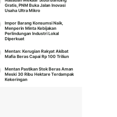
Nasabah Mekaar Studi Banding
Gratis, PNM Buka Jalan Inovasi
Usaha Ultra Mikro
Impor Barang Konsumsi Naik,
Menperin Minta Kebijakan
Perlindungan Industri Lokal
Diperkuat
Mentan: Kerugian Rakyat Akibat
Mafia Beras Capai Rp 100 Triliun
Mentan Pastikan Stok Beras Aman
Meski 30 Ribu Hektare Terdampak
Kekeringan