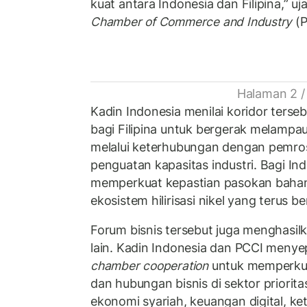
kuat antara Indonesia dan Filipina,” uj
Chamber of Commerce and Industry
(P
Halaman 2 /
Kadin Indonesia menilai koridor ters
bagi Filipina untuk bergerak melampa
melalui keterhubungan dengan pemros
penguatan kapasitas industri. Bagi Ind
memperkuat kepastian pasokan baha
ekosistem hilirisasi nikel yang terus 
Forum bisnis tersebut juga menghasil
lain. Kadin Indonesia dan PCCI menye
chamber cooperation
untuk memperkua
dan hubungan bisnis di sektor prioritas
ekonomi syariah, keuangan digital, k