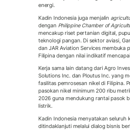
energi.
Kadin Indonesia juga menjalin
agricult
dengan
Philippine Chamber of Agricul
mencakup riset pertanian digital, pupu
teknologi pangan. Di sektor aviasi, Ga
dan JAR Aviation Services membuka pe
Filipina dengan nilai indikatif mencapai
Kerja sama lain datang dari Agro In
Solutions Inc. dan Ploutus Inc. yan
fasilitas pemrosesan nikel di Filipina
pasokan nikel minimum 200 ribu metrik
2026 guna mendukung rantai pasok b
listrik.
Kadin Indonesia menyatakan seluruh 
ditindaklanjuti melalui dialog bisnis ber