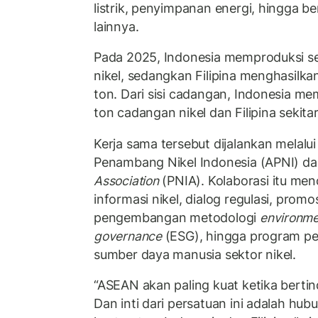
listrik, penyimpanan energi, hingga ber
lainnya.
Pada 2025, Indonesia memproduksi sek
nikel, sedangkan Filipina menghasilkan
ton. Dari sisi cadangan, Indonesia memi
ton cadangan nikel dan Filipina sekitar
Kerja sama tersebut dijalankan melalui
Penambang Nikel Indonesia (APNI) d
Association
(PNIA). Kolaborasi itu me
informasi nikel, dialog regulasi, promos
pengembangan metodologi
environmen
governance
(ESG), hingga program pe
sumber daya manusia sektor nikel.
“ASEAN akan paling kuat ketika bertin
Dan inti dari persatuan ini adalah hub