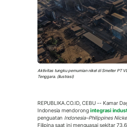
Aktivitas tungku pemurnian nikel di Smelter PT
Tenggara. (ilustrasi)
REPUBLIKA.CO.ID, CEBU -- Kamar Daga
Indonesia mendorong
integrasi indust
penguatan
Indonesia–Philippines Nicke
Filipina saat ini menguasai sekitar 7