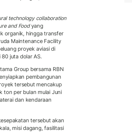
ural technology collaboration
ture and Food
yang
k organik, hingga transfer
ruda Maintenance Facility
luang proyek aviasi di
 80 juta dolar AS.
vestama Group bersama RBN
g menyiapkan pembangunan
. Proyek tersebut mencakup
 ton per bulan mulai Juni
aterai dan kendaraan
kesepakatan tersebut akan
kala, misi dagang, fasilitasi