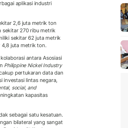
bagai aplikasi industri
itar 2,6 juta metrik ton
 sekitar 270 ribu metrik
liki sekitar 62 juta metrik
 4,8 juta metrik ton.
 kolaborasi antara Asosiasi
an
Philippine Nickel Industry
ncakup pertukaran data dan
i investasi lintas negara,
tal, social, and
ningkatan kapasitas
dak sebagai satu kesatuan.
ungan bilateral yang sangat