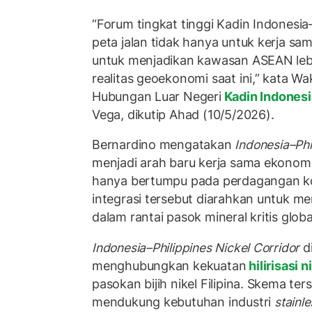
“Forum tingkat tinggi Kadin Indonesi
peta jalan tidak hanya untuk kerja sama
untuk menjadikan kawasan ASEAN leb
realitas geoekonomi saat ini,” kata W
Hubungan Luar Negeri
Kadin Indones
Vega, dikutip Ahad (10/5/2026).
Bernardino mengatakan
Indonesia–Phi
menjadi arah baru kerja sama ekonomi
hanya bertumpu pada perdagangan ko
integrasi tersebut diarahkan untuk m
dalam rantai pasok mineral kritis globa
Indonesia–Philippines Nickel Corridor
d
menghubungkan kekuatan
hilirisasi n
pasokan bijih nikel Filipina. Skema te
mendukung kebutuhan industri
stainle