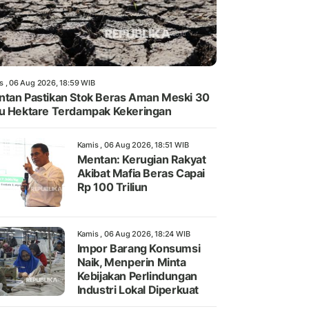
s , 06 Aug 2026, 18:59 WIB
tan Pastikan Stok Beras Aman Meski 30
u Hektare Terdampak Kekeringan
Kamis , 06 Aug 2026, 18:51 WIB
Mentan: Kerugian Rakyat
Akibat Mafia Beras Capai
Rp 100 Triliun
Kamis , 06 Aug 2026, 18:24 WIB
Impor Barang Konsumsi
Naik, Menperin Minta
Kebijakan Perlindungan
Industri Lokal Diperkuat