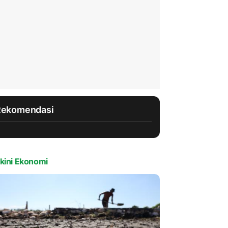
Rekomendasi
kini Ekonomi