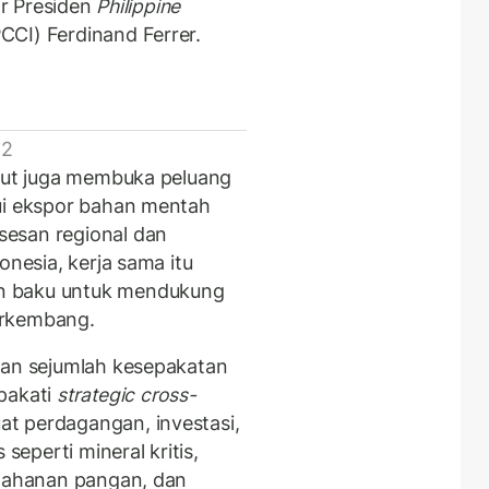
ar Presiden
Philippine
CCI) Ferdinand Ferrer.
 2
ebut juga membuka peluang
ui ekspor bahan mentah
esan regional dan
onesia, kerja sama itu
n baku untuk mendukung
berkembang.
kan sejumlah kesepakatan
pakati
strategic cross-
t perdagangan, investasi,
 seperti mineral kritis,
etahanan pangan, dan