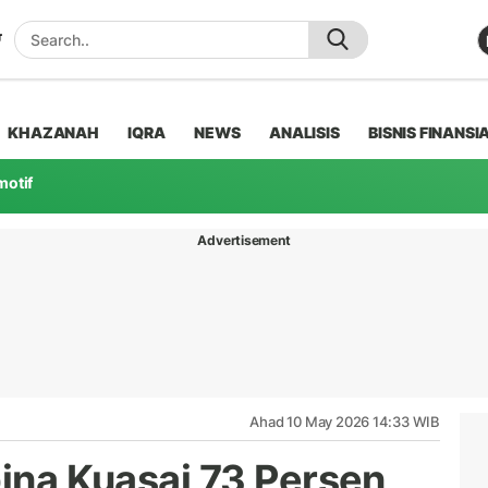
KHAZANAH
IQRA
NEWS
ANALISIS
BISNIS FINANSI
motif
Advertisement
Ahad 10 May 2026 14:33 WIB
pina Kuasai 73 Persen