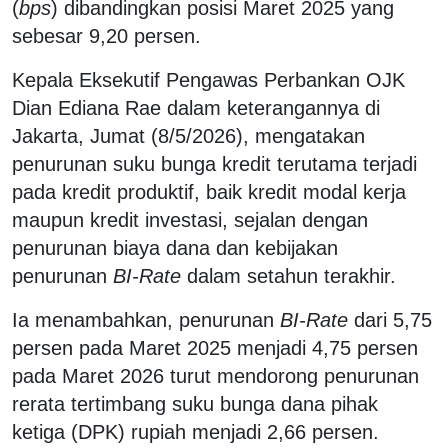
(
bps
) dibandingkan posisi Maret 2025 yang
sebesar 9,20 persen.
Kepala Eksekutif Pengawas Perbankan OJK
Dian Ediana Rae dalam keterangannya di
Jakarta, Jumat (8/5/2026), mengatakan
penurunan suku bunga kredit terutama terjadi
pada kredit produktif, baik kredit modal kerja
maupun kredit investasi, sejalan dengan
penurunan biaya dana dan kebijakan
penurunan
BI-Rate
dalam setahun terakhir.
Ia menambahkan, penurunan
BI-Rate
dari 5,75
persen pada Maret 2025 menjadi 4,75 persen
pada Maret 2026 turut mendorong penurunan
rerata tertimbang suku bunga dana pihak
ketiga (DPK) rupiah menjadi 2,66 persen.