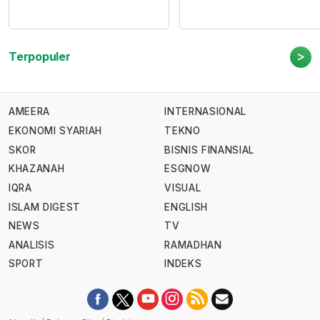
>
Terpopuler
AMEERA
INTERNASIONAL
EKONOMI SYARIAH
TEKNO
SKOR
BISNIS FINANSIAL
KHAZANAH
ESGNOW
IQRA
VISUAL
ISLAM DIGEST
ENGLISH
NEWS
TV
ANALISIS
RAMADHAN
SPORT
INDEKS