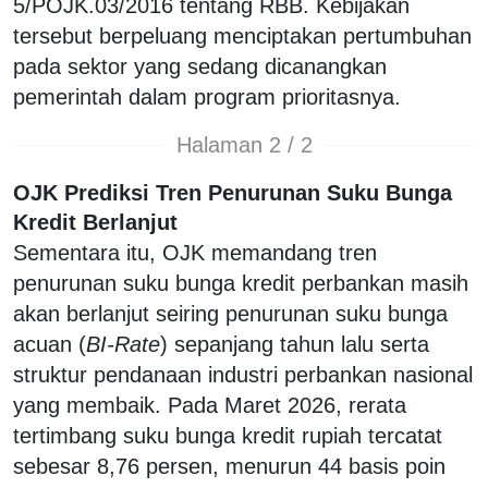
5/POJK.03/2016 tentang RBB. Kebijakan
tersebut berpeluang menciptakan pertumbuhan
pada sektor yang sedang dicanangkan
pemerintah dalam program prioritasnya.
Halaman 2 / 2
OJK Prediksi Tren Penurunan Suku Bunga
Kredit Berlanjut
Sementara itu, OJK memandang tren
penurunan suku bunga kredit perbankan masih
akan berlanjut seiring penurunan suku bunga
acuan (
BI-Rate
) sepanjang tahun lalu serta
struktur pendanaan industri perbankan nasional
yang membaik. Pada Maret 2026, rerata
tertimbang suku bunga kredit rupiah tercatat
sebesar 8,76 persen, menurun 44 basis poin