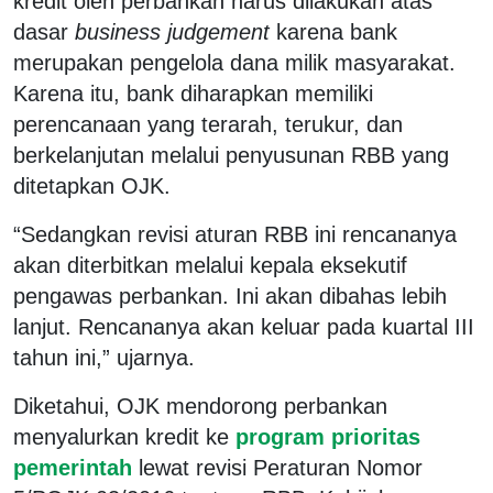
kredit oleh perbankan harus dilakukan atas
dasar
business judgement
karena bank
merupakan pengelola dana milik masyarakat.
Karena itu, bank diharapkan memiliki
perencanaan yang terarah, terukur, dan
berkelanjutan melalui penyusunan RBB yang
ditetapkan OJK.
“Sedangkan revisi aturan RBB ini rencananya
akan diterbitkan melalui kepala eksekutif
pengawas perbankan. Ini akan dibahas lebih
lanjut. Rencananya akan keluar pada kuartal III
tahun ini,” ujarnya.
Diketahui, OJK mendorong perbankan
menyalurkan kredit ke
program prioritas
pemerintah
lewat revisi Peraturan Nomor