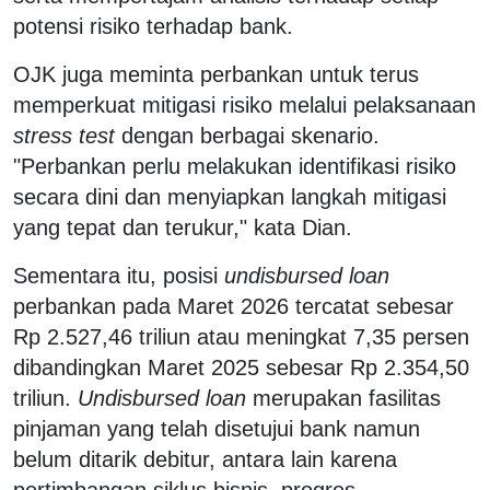
potensi risiko terhadap bank.
OJK juga meminta perbankan untuk terus
memperkuat mitigasi risiko melalui pelaksanaan
stress test
dengan berbagai skenario.
"Perbankan perlu melakukan identifikasi risiko
secara dini dan menyiapkan langkah mitigasi
yang tepat dan terukur," kata Dian.
Sementara itu, posisi
undisbursed loan
perbankan pada Maret 2026 tercatat sebesar
Rp 2.527,46 triliun atau meningkat 7,35 persen
dibandingkan Maret 2025 sebesar Rp 2.354,50
triliun.
Undisbursed loan
merupakan fasilitas
pinjaman yang telah disetujui bank namun
belum ditarik debitur, antara lain karena
pertimbangan siklus bisnis, progres