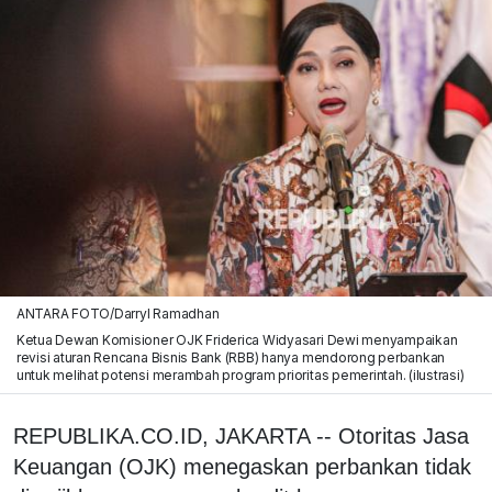
ANTARA FOTO/Darryl Ramadhan
Ketua Dewan Komisioner OJK Friderica Widyasari Dewi menyampaikan
revisi aturan Rencana Bisnis Bank (RBB) hanya mendorong perbankan
untuk melihat potensi merambah program prioritas pemerintah. (ilustrasi)
REPUBLIKA.CO.ID, JAKARTA -- Otoritas Jasa
Keuangan (OJK) menegaskan perbankan tidak