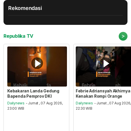
Rekomendasi
>
Republika TV
Kebakaran Landa Gedung
Febrie Adriansyah Akhirnya
Bapenda Pemprov DKI
Kenakan Rompi Orange
Dailynews
- Jumat , 07 Aug 2026,
Dailynews
- Jumat , 07 Aug 2026
23:00 WIB
22:30 WIB