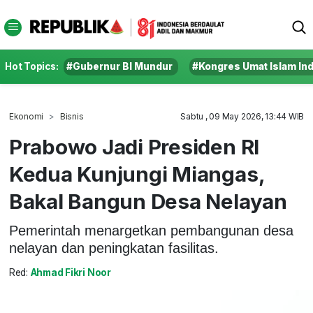
Hot Topics:
#Gubernur BI Mundur
#Kongres Umat Islam In
Ekonomi
Bisnis
Sabtu , 09 May 2026, 13:44 WIB
Prabowo Jadi Presiden RI
Kedua Kunjungi Miangas,
Bakal Bangun Desa Nelayan
Pemerintah menargetkan pembangunan desa
nelayan dan peningkatan fasilitas.
Red:
Ahmad Fikri Noor