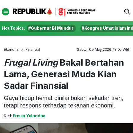
Hot Topics:
#Gubernur BI Mundur
#Kongres Umat Islam In
Ekonomi
Finansial
Sabtu , 09 May 2026, 13:05 WIB
Frugal Living
Bakal Bertahan
Lama, Generasi Muda Kian
Sadar Finansial
Gaya hidup hemat dinilai bukan sekadar tren,
tetapi respons terhadap tekanan ekonomi.
Red:
Friska Yolandha