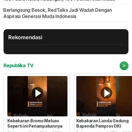
Berlangsung Besok, RedTalks Jadi Wadah Dengan
Aspirasi Generasi Muda Indonesia
Rekomendasi
>
Republika TV
Kebakaran Bromo Meluas
Kebakaran Landa Gedung
Seperti ini Penampakannya
Bapenda Pemprov DKI