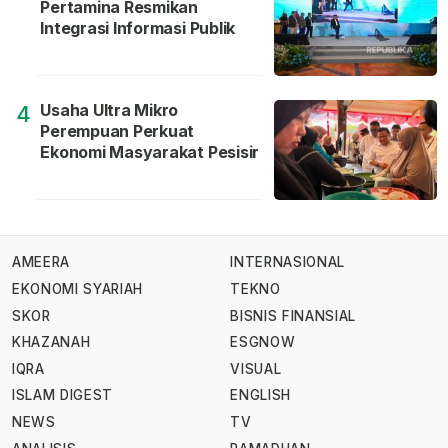
Pertamina Resmikan
Integrasi Informasi Publik
Usaha Ultra Mikro
4
Perempuan Perkuat
Ekonomi Masyarakat Pesisir
AMEERA
INTERNASIONAL
EKONOMI SYARIAH
TEKNO
SKOR
BISNIS FINANSIAL
KHAZANAH
ESGNOW
IQRA
VISUAL
ISLAM DIGEST
ENGLISH
NEWS
TV