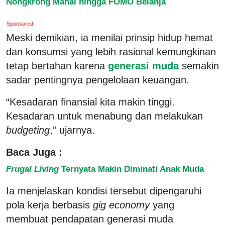
Nongkrong Mahal hingga FOMO Belanja
Sponsored
Meski demikian, ia menilai prinsip hidup hemat
dan konsumsi yang lebih rasional kemungkinan
tetap bertahan karena
generasi muda
semakin
sadar pentingnya pengelolaan keuangan.
“Kesadaran finansial kita makin tinggi.
Kesadaran untuk menabung dan melakukan
budgeting
,” ujarnya.
Baca Juga :
Frugal Living
Ternyata Makin Diminati Anak Muda
Ia menjelaskan kondisi tersebut dipengaruhi
pola kerja berbasis
gig economy
yang
membuat pendapatan generasi muda