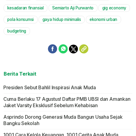
kesadaran finansial
Semiarto Aji Purwanto
gig economy
pola konsumsi
gaya hidup minimalis
ekonomi urban
budgeting
Berita Terkait
Presiden Sebut Bahlil Inspirasi Anak Muda
Cuma Berlaku 17 Agustus! Daftar PMB UBSI dan Amankan
Jaket Varsity Eksklusif Sebelum Kehabisan
Asprindo Dorong Generasi Muda Bangun Usaha Sejak
Bangku Sekolah
1001 Cara Kelola Keuangan, 1001 Cerita Anak Muda