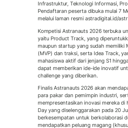
Infrastruktur, Teknologi Informasi, Pr
Pendaftaran peserta dibuka mulai 7 M
melalui laman resmi astradigital.id/ast
Kompetisi Astranauts 2026 terbuka un
yaitu Product Track, yang diperuntuk
maupun startup yang sudah memiliki 
(MVP) dan traksi, serta Idea Track, y
mahasiswa aktif dari jenjang S1 hingg
dapat memberikan ide-ide inovatif un
challenge yang diberikan.
Finalis Astranauts 2026 akan menda
para pakar dan pemimpin industri, se
mempresentasikan inovasi mereka di 
Day yang diselenggarakan pada 20 Juli
berkesempatan untuk berkolaborasi d
mendapatkan peluang magang (khusus