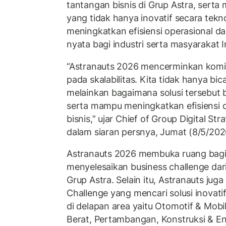
tantangan bisnis di Grup Astra, serta 
yang tidak hanya inovatif secara tekn
meningkatkan efisiensi operasional 
nyata bagi industri serta masyarakat 
“Astranauts 2026 mencerminkan kom
pada skalabilitas. Kita tidak hanya bic
melainkan bagaimana solusi tersebut bi
serta mampu meningkatkan efisiensi 
bisnis,” ujar Chief of Group Digital St
dalam siaran persnya, Jumat (8/5/202
Astranauts 2026 membuka ruang bagi 
menyelesaikan business challenge da
Grup Astra. Selain itu, Astranauts jug
Challenge yang mencari solusi inovati
di delapan area yaitu Otomotif & Mobil
Berat, Pertambangan, Konstruksi & Ene