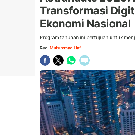
Transformasi Digi
Ekonomi Nasional
Program tahunan ini bertujuan untuk menja
Red:
Muhammad Hafil