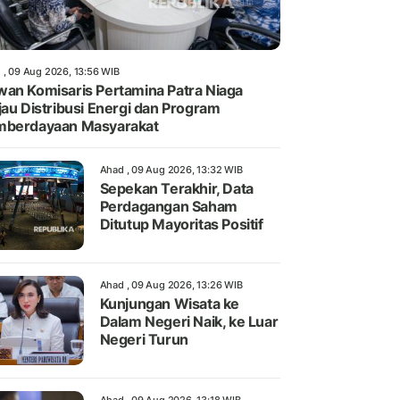
 , 09 Aug 2026, 13:56 WIB
an Komisaris Pertamina Patra Niaga
jau Distribusi Energi dan Program
mberdayaan Masyarakat
Ahad , 09 Aug 2026, 13:32 WIB
Sepekan Terakhir, Data
Perdagangan Saham
Ditutup Mayoritas Positif
Ahad , 09 Aug 2026, 13:26 WIB
Kunjungan Wisata ke
Dalam Negeri Naik, ke Luar
Negeri Turun