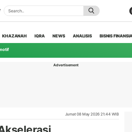
KHAZANAH
IQRA
NEWS
ANALISIS
BISNIS FINANSI
motif
Advertisement
Jumat 08 May 2026 21:44 WIB
Akselerasi