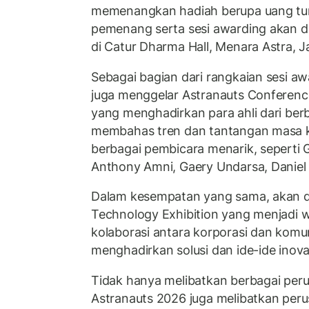
memenangkan hadiah berupa uang t
pemenang serta sesi awarding akan di
di Catur Dharma Hall, Menara Astra, J
Sebagai bagian dari rangkaian sesi a
juga menggelar Astranauts Conference,
yang menghadirkan para ahli dari berb
membahas tren dan tantangan masa k
berbagai pembicara menarik, seperti G
Anthony Amni, Gaery Undarsa, Daniel 
Dalam kesempatan yang sama, akan dig
Technology Exhibition yang menjadi
kolaborasi antara korporasi dan komu
menghadirkan solusi dan ide-ide inova
Tidak hanya melibatkan berbagai per
Astranauts 2026 juga melibatkan peru