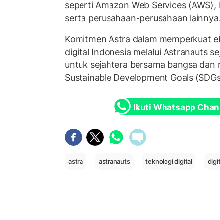
seperti Amazon Web Services (AWS), 
serta perusahaan-perusahaan lainnya
Komitmen Astra dalam memperkuat ek
digital Indonesia melalui Astranauts se
untuk sejahtera bersama bangsa dan
Sustainable Development Goals (SDGs
Ikuti Whatsapp Chan
astra
astranauts
teknologi digital
digi