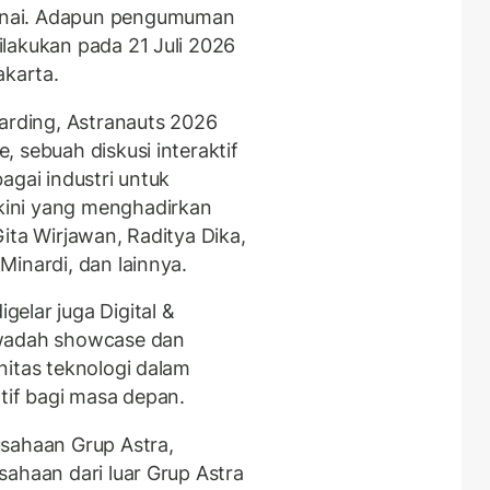
unai. Adapun pengumuman
lakukan pada 21 Juli 2026
akarta.
warding, Astranauts 2026
 sebuah diskusi interaktif
agai industri untuk
ini yang menghadirkan
ita Wirjawan, Raditya Dika,
Minardi, dan lainnya.
elar juga Digital &
 wadah showcase dan
nitas teknologi dalam
tif bagi masa depan.
usahaan Grup Astra,
sahaan dari luar Grup Astra