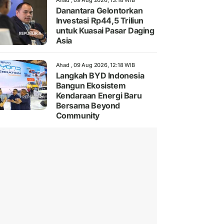
Ahad , 09 Aug 2026, 13:18 WIB
Danantara Gelontorkan
Investasi Rp44,5 Triliun
untuk Kuasai Pasar Daging
Asia
Ahad , 09 Aug 2026, 12:18 WIB
Langkah BYD Indonesia
Bangun Ekosistem
Kendaraan Energi Baru
Bersama Beyond
Community