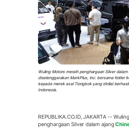
Wuling Motors meraih penghargaan Silver dalam
diselenggarakan MarkPlus, Inc. bersama Kotler 
kepada merek asal Tiongkok yang dinilai berha
Indonesia.
REPUBLIKA.CO.ID, JAKARTA -- Wuling
penghargaan Silver dalam ajang
Chine