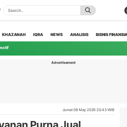
KHAZANAH
IQRA
NEWS
ANALISIS
BISNIS FINANSI
motif
Advertisement
Jumat 08 May 2026 20:43 WIB
ayanan Purna Jual