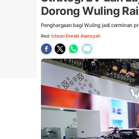
Dorong Wuling Ra
Penghargaan bagi Wuling jadi cerminan p
Red:
Ichsan Emrald Alamsyah