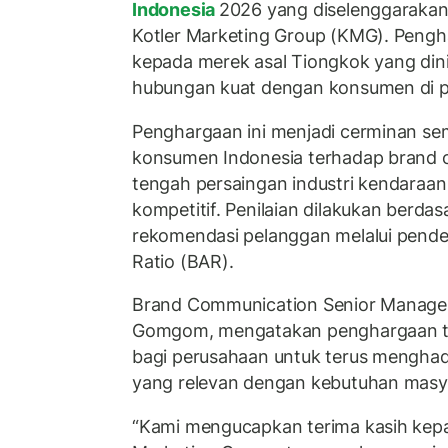
Indonesia
2026 yang diselenggarakan
Kotler Marketing Group (KMG). Pengh
kepada merek asal Tiongkok yang din
hubungan kuat dengan konsumen di p
Penghargaan ini menjadi cerminan se
konsumen Indonesia terhadap brand ot
tengah persaingan industri kendaraan
kompetitif. Penilaian dilakukan berdas
rekomendasi pelanggan melalui pend
Ratio (BAR).
Brand Communication Senior Manager
Gomgom, mengatakan penghargaan te
bagi perusahaan untuk terus menghad
yang relevan dengan kebutuhan masy
“Kami mengucapkan terima kasih kepa