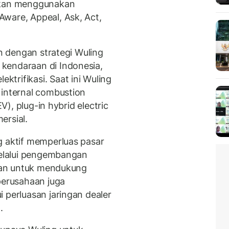
kukan menggunakan
ware, Appeal, Ask, Act,
an dengan strategi Wuling
kendaraan di Indonesia,
trifikasi. Saat ini Wuling
 internal combustion
EV), plug-in hybrid electric
ersial.
g aktif memperluas pasar
 melalui pengembangan
ukan untuk mendukung
perusahaan juga
i perluasan jaringan dealer
.