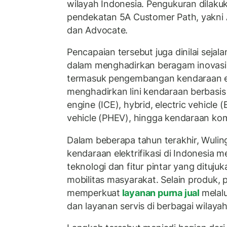
wilayah Indonesia. Pengukuran dila
pendekatan 5A Customer Path, yakni A
dan Advocate.
Pencapaian tersebut juga dinilai sejal
dalam menghadirkan beragam inovasi 
termasuk pengembangan kendaraan elek
menghadirkan lini kendaraan berbasis
engine (ICE), hybrid, electric vehicle (
vehicle (PHEV), hingga kendaraan kom
Dalam beberapa tahun terakhir, Wulin
kendaraan elektrifikasi di Indonesia
teknologi dan fitur pintar yang dituj
mobilitas masyarakat. Selain produk, 
memperkuat
layanan purna jual
melalu
dan layanan servis di berbagai wilayah