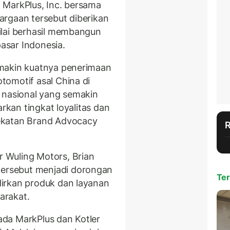
 MarkPlus, Inc. bersama
argaan tersebut diberikan
ilai berhasil membangun
asar Indonesia.
makin kuatnya penerimaan
omotif asal China di
 nasional yang semakin
arkan tingkat loyalitas dan
ekatan Brand Advocacy
 Wuling Motors, Brian
rsebut menjadi dorongan
Ter
irkan produk dan layanan
arakat.
da MarkPlus dan Kotler