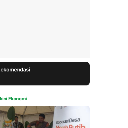
Rekomendasi
kini Ekonomi