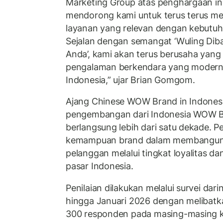
Marketing Group atas penghargaan ini.
mendorong kami untuk terus terus m
layanan yang relevan dengan kebutuh
Sejalan dengan semangat ‘Wuling Dib
Anda’, kami akan terus berusaha yang
pengalaman berkendara yang modern
Indonesia,” ujar Brian Gomgom.
Ajang Chinese WOW Brand in Indones
pengembangan dari Indonesia WOW B
berlangsung lebih dari satu dekade. P
kemampuan brand dalam membangun
pelanggan melalui tingkat loyalitas 
pasar Indonesia.
Penilaian dilakukan melalui survei da
hingga Januari 2026 dengan melibatk
300 responden pada masing-masing ka