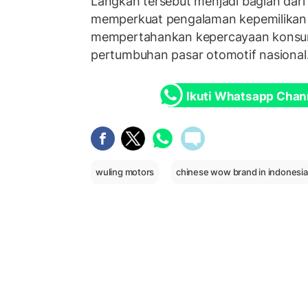
Langkah tersebut menjadi bagian dari
memperkuat pengalaman kepemilikan 
mempertahankan kepercayaan konsu
pertumbuhan pasar otomotif nasional
Ikuti Whatsapp Chan
wuling motors
chinese wow brand in indonesia