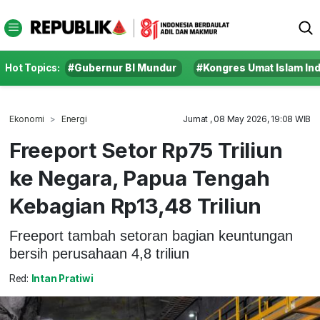
Hot Topics:
#Gubernur BI Mundur
#Kongres Umat Islam In
Ekonomi
Energi
Jumat , 08 May 2026, 19:08 WIB
Freeport Setor Rp75 Triliun
ke Negara, Papua Tengah
Kebagian Rp13,48 Triliun
Freeport tambah setoran bagian keuntungan
bersih perusahaan 4,8 triliun
Red:
Intan Pratiwi