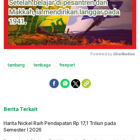
Powered by 
GliaStudios
tambang
tembaga
freeport
Mute
Berita Terkait
Harita Nickel Raih Pendapatan Rp 17,1 Triliun pada
Semester I 2026