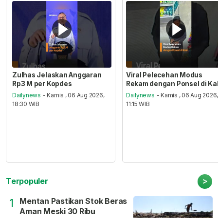
Zulhas Jelaskan Anggaran
Viral Pelecehan Modus
Rp3 M per Kopdes
Rekam dengan Ponsel di Ka
Dailynews
- Kamis , 06 Aug 2026,
Dailynews
- Kamis , 06 Aug 2026
18:30 WIB
11:15 WIB
>
Terpopuler
Mentan Pastikan Stok Beras
1
Aman Meski 30 Ribu