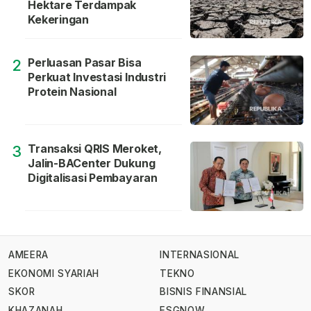
Hektare Terdampak
Kekeringan
Perluasan Pasar Bisa
2
Perkuat Investasi Industri
Protein Nasional
Transaksi QRIS Meroket,
3
Jalin-BACenter Dukung
Digitalisasi Pembayaran
AMEERA
INTERNASIONAL
EKONOMI SYARIAH
TEKNO
SKOR
BISNIS FINANSIAL
KHAZANAH
ESGNOW