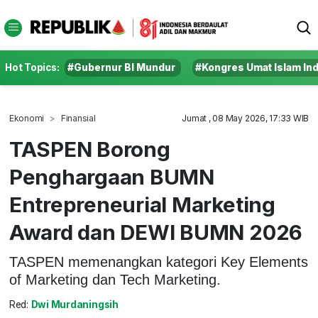
Hot Topics:
#Gubernur BI Mundur
#Kongres Umat Islam In
Ekonomi
Finansial
Jumat , 08 May 2026, 17:33 WIB
TASPEN Borong
Penghargaan BUMN
Entrepreneurial Marketing
Award dan DEWI BUMN 2026
TASPEN memenangkan kategori Key Elements
of Marketing dan Tech Marketing.
Red:
Dwi Murdaningsih