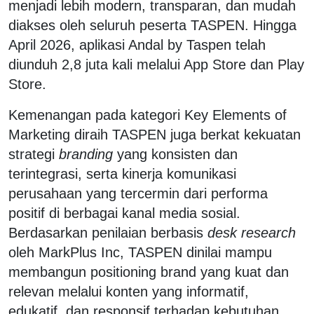
menjadi lebih modern, transparan, dan mudah
diakses oleh seluruh peserta TASPEN. Hingga
April 2026, aplikasi Andal by Taspen telah
diunduh 2,8 juta kali melalui App Store dan Play
Store.
Kemenangan pada kategori Key Elements of
Marketing diraih TASPEN juga berkat kekuatan
strategi
branding
yang konsisten dan
terintegrasi, serta kinerja komunikasi
perusahaan yang tercermin dari performa
positif di berbagai kanal media sosial.
Berdasarkan penilaian berbasis
desk research
oleh MarkPlus Inc, TASPEN dinilai mampu
membangun positioning brand yang kuat dan
relevan melalui konten yang informatif,
edukatif, dan responsif terhadap kebutuhan