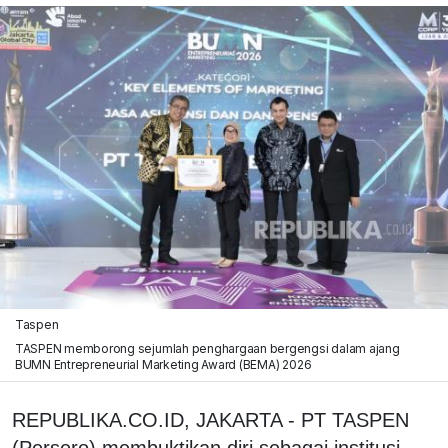
Taspen
TASPEN memborong sejumlah penghargaan bergengsi dalam ajang
BUMN Entrepreneurial Marketing Award (BEMA) 2026
REPUBLIKA.CO.ID, JAKARTA - PT TASPEN
(Persero) membuktikan diri sebagai institusi