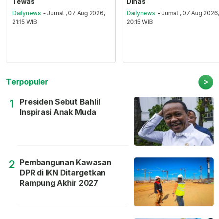
Tewas
Dinas
Dailynews
- Jumat , 07 Aug 2026,
Dailynews
- Jumat , 07 Aug 2026
21:15 WIB
20:15 WIB
>
Terpopuler
Presiden Sebut Bahlil
1
Inspirasi Anak Muda
Pembangunan Kawasan
2
DPR di IKN Ditargetkan
Rampung Akhir 2027