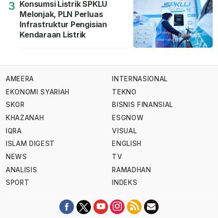
Konsumsi Listrik SPKLU
3
Melonjak, PLN Perluas
Infrastruktur Pengisian
Kendaraan Listrik
AMEERA
INTERNASIONAL
EKONOMI SYARIAH
TEKNO
SKOR
BISNIS FINANSIAL
KHAZANAH
ESGNOW
IQRA
VISUAL
ISLAM DIGEST
ENGLISH
NEWS
TV
ANALISIS
RAMADHAN
SPORT
INDEKS