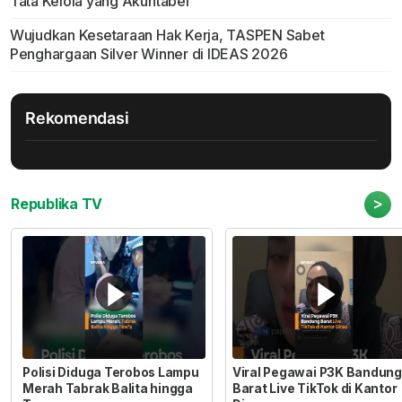
Tata Kelola yang Akuntabel
Wujudkan Kesetaraan Hak Kerja, TASPEN Sabet
Penghargaan Silver Winner di IDEAS 2026
Rekomendasi
>
Republika TV
Polisi Diduga Terobos Lampu
Viral Pegawai P3K Bandung
Merah Tabrak Balita hingga
Barat Live TikTok di Kantor