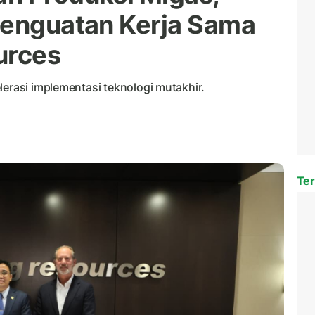
Penguatan Kerja Sama
urces
lerasi implementasi teknologi mutakhir.
Ter