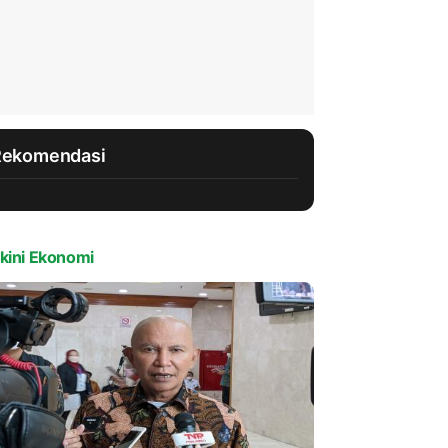
Rekomendasi
kini Ekonomi