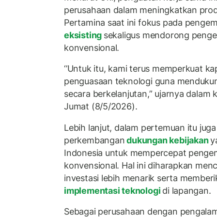
perusahaan dalam meningkatkan produ
Pertamina saat ini fokus pada peng
eksisting
sekaligus mendorong penge
konvensional.
‘’Untuk itu, kami terus memperkuat ka
penguasaan teknologi guna mendukung
secara berkelanjutan,” ujarnya dalam 
Jumat (8/5/2026).
Lebih lanjut, dalam pertemuan itu jug
perkembangan
dukungan kebijakan
y
Indonesia untuk mempercepat penge
konvensional. Hal ini diharapkan men
investasi lebih menarik serta memberi
implementasi teknologi
di lapangan.
Sebagai perusahaan dengan pengalam