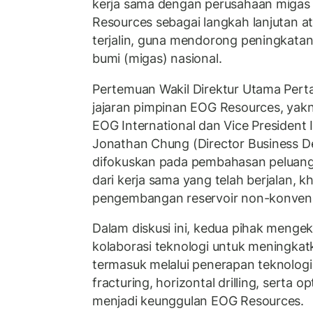
kerja sama dengan perusahaan migas
Resources sebagai langkah lanjutan at
terjalin, guna mendorong peningkata
bumi (migas) nasional.
Pertemuan Wakil Direktur Utama Pert
jajaran pimpinan EOG Resources, yakn
EOG International dan Vice President I
Jonathan Chung (Director Business De
difokuskan pada pembahasan peluan
dari kerja sama yang telah berjalan, 
pengembangan reservoir non-konvensi
Dalam diskusi ini, kedua pihak menge
kolaborasi teknologi untuk meningkatk
termasuk melalui penerapan teknologi 
fracturing, horizontal drilling, serta o
menjadi keunggulan EOG Resources.