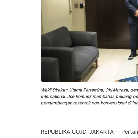
Wakil Direktur Utama Pertamina, Oki Muraza, den
International, Joe Korenek membahas peluang p
pengembangan reservoir non-konvensional di Ind
REPUBLIKA.CO.ID, JAKARTA -- Pertam