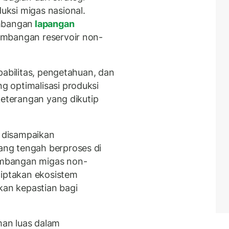
ksi migas nasional.
embangan
lapangan
mbangan reservoir non-
pabilitas, pengetahuan, dan
 optimalisasi produksi
keterangan yang dikutip
a disampaikan
ang tengah berproses di
mbangan migas non-
ciptakan ekosistem
kan kepastian bagi
an luas dalam