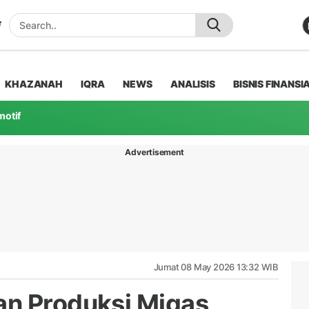
KHAZANAH
IQRA
NEWS
ANALISIS
BISNIS FINANSI
motif
Advertisement
Jumat 08 May 2026 13:32 WIB
n Produksi Migas,