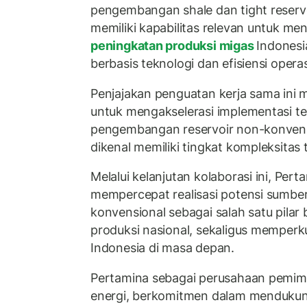
pengembangan shale dan tight reservo
memiliki kapabilitas relevan untuk m
peningkatan produksi migas
Indonesi
berbasis teknologi dan efisiensi operas
Penjajakan penguatan kerja sama ini m
untuk mengakselerasi implementasi te
pengembangan reservoir non-konvensi
dikenal memiliki tingkat kompleksitas t
Melalui kelanjutan kolaborasi ini, Per
mempercepat realisasi potensi sumbe
konvensional sebagai salah satu pilar
produksi nasional, sekaligus memperk
Indonesia di masa depan.
Pertamina sebagai perusahaan pemimpi
energi, berkomitmen dalam mendukung