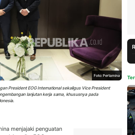
Foto: Pertamina
Ter
gan President EOG International sekaligus Vice President
engembangan lanjutan kerja sama, khususnya pada
onesia.
ina menjajaki penguatan