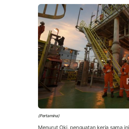
(Pertamina)
Menurut Oki, penguatan kerja sama ini 