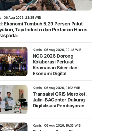
s , 06 Aug 2026, 23:35 WIB
d: Ekonomi Tumbuh 5,29 Persen Patut
yukuri, Tapi Industri dan Pertanian Harus
aspadai
Kamis , 06 Aug 2026, 22:48 WIB
NCC 2026 Dorong
Kolaborasi Perkuat
Keamanan Siber dan
Ekonomi Digital
Kamis , 06 Aug 2026, 21:12 WIB
Transaksi QRIS Meroket,
Jalin-BACenter Dukung
Digitalisasi Pembayaran
Kamis , 06 Aug 2026, 19:35 WIB