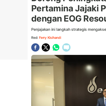
Pertamina Jajaki 
dengan EOG Reso
Penjajakan ini langkah strategis mengakse
Red:
Ferry Kisihandi