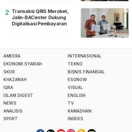
Transaksi QRIS Meroket,
2
Jalin-BACenter Dukung
Digitalisasi Pembayaran
AMEERA
INTERNASIONAL
EKONOMI SYARIAH
TEKNO
SKOR
BISNIS FINANSIAL
KHAZANAH
ESGNOW
IQRA
VISUAL
ISLAM DIGEST
ENGLISH
NEWS
TV
ANALISIS
RAMADHAN
SPORT
INDEKS