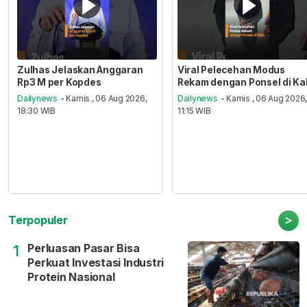
Zulhas Jelaskan Anggaran
Viral Pelecehan Modus
Rp3 M per Kopdes
Rekam dengan Ponsel di Ka
Dailynews
- Kamis , 06 Aug 2026,
Dailynews
- Kamis , 06 Aug 2026
18:30 WIB
11:15 WIB
>
Terpopuler
Perluasan Pasar Bisa
1
Perkuat Investasi Industri
Protein Nasional