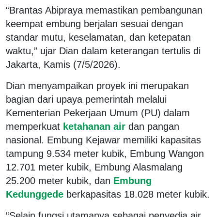
“Brantas Abipraya memastikan pembangunan
keempat embung berjalan sesuai dengan
standar mutu, keselamatan, dan ketepatan
waktu,” ujar Dian dalam keterangan tertulis di
Jakarta, Kamis (7/5/2026).
Dian menyampaikan proyek ini merupakan
bagian dari upaya pemerintah melalui
Kementerian Pekerjaan Umum (PU) dalam
memperkuat
ketahanan air
dan pangan
nasional. Embung Kejawar memiliki kapasitas
tampung 9.534 meter kubik, Embung Wangon
12.701 meter kubik, Embung Alasmalang
25.200 meter kubik, dan
Embung
Kedunggede
berkapasitas 18.028 meter kubik.
“Selain fungsi utamanya sebagai penyedia air