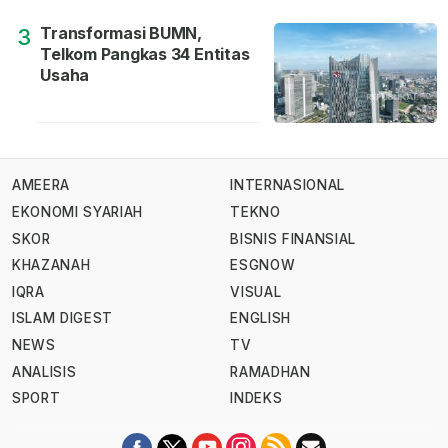
Transformasi BUMN,
3
Telkom Pangkas 34 Entitas
Usaha
AMEERA
INTERNASIONAL
EKONOMI SYARIAH
TEKNO
SKOR
BISNIS FINANSIAL
KHAZANAH
ESGNOW
IQRA
VISUAL
ISLAM DIGEST
ENGLISH
NEWS
TV
ANALISIS
RAMADHAN
SPORT
INDEKS