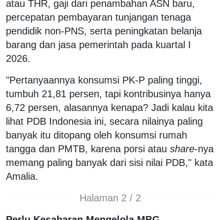
atau THR, gaji dari penambahan ASN baru,
percepatan pembayaran tunjangan tenaga
pendidik non-PNS, serta peningkatan belanja
barang dan jasa pemerintah pada kuartal I
2026.
"Pertanyaannya konsumsi PK-P paling tinggi,
tumbuh 21,81 persen, tapi kontribusinya hanya
6,72 persen, alasannya kenapa? Jadi kalau kita
lihat PDB Indonesia ini, secara nilainya paling
banyak itu ditopang oleh konsumsi rumah
tangga dan PMTB, karena porsi atau
share
-nya
memang paling banyak dari sisi nilai PDB," kata
Amalia.
Halaman 2 / 2
Perlu Kesabaran Mengelola MBG