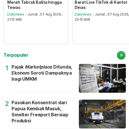
Merah Tabrak Balita hingga
Barat Live TikTok di Kantor
Tewas
Dinas
Dailynews
- Jumat , 07 Aug 2026,
Dailynews
- Jumat , 07 Aug 2026
21:15 WIB
20:15 WIB
>
Terpopuler
Pajak
Marketplace
Ditunda,
1
Ekonom Soroti Dampaknya
bagi UMKM
Pasokan Konsentrat dari
2
Papua Kembali Masuk,
Smelter Freeport Bersiap
Produksi