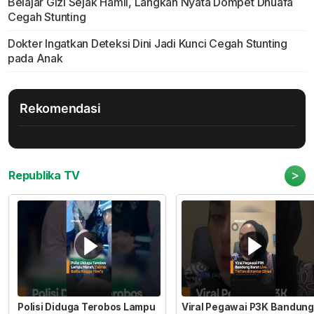
Belajar Gizi Sejak Hamil, Langkah Nyata Dompet Dhuafa
Cegah Stunting
Dokter Ingatkan Deteksi Dini Jadi Kunci Cegah Stunting
pada Anak
Rekomendasi
>
Republika TV
Polisi Diduga Terobos Lampu
Viral Pegawai P3K Bandung