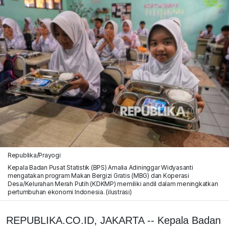
Republika/Prayogi
Kepala Badan Pusat Statistik (BPS) Amalia Adininggar Widyasanti
mengatakan program Makan Bergizi Gratis (MBG) dan Koperasi
Desa/Kelurahan Merah Putih (KDKMP) memiliki andil dalam meningkatkan
pertumbuhan ekonomi Indonesia. (ilustrasi)
REPUBLIKA.CO.ID, JAKARTA -- Kepala Badan