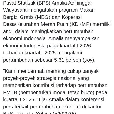
Pusat Statistik (BPS) Amalia Adininggar
Widyasanti mengatakan program Makan
Bergizi Gratis (MBG) dan Koperasi
Desa/Kelurahan Merah Putih (KDKMP) memiliki
andil dalam meningkatkan pertumbuhan
ekonomi Indonesia. Amalia menyampaikan
ekonomi Indonesia pada kuartal I 2026
terhadap kuartal I 2025 mengalami
pertumbuhan sebesar 5,61 persen (
yoy
).
"Kami mencermati memang cukup banyak
proyek-proyek strategis nasional yang
memberikan kontribusi terhadap pertumbuhan
PMTB (pembentukan modal tetap bruto) pada
kuartal I 2026," ujar Amalia dalam konferensi
pers terkait pertumbuhan ekonomi di kantor
BPS, Jakarta, Selasa (5/5/2026).