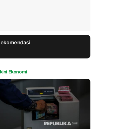
Rekomendasi
kini Ekonomi