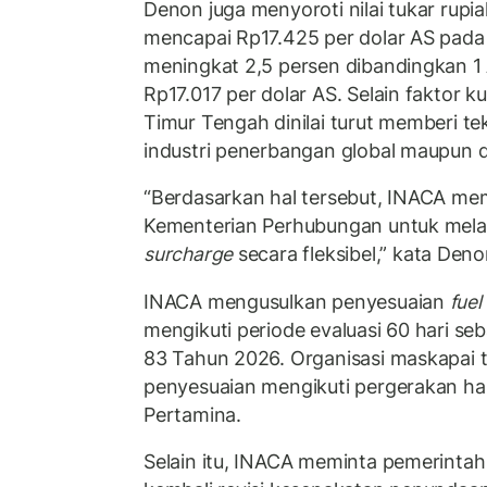
Denon juga menyoroti nilai tukar rupi
mencapai Rp17.425 per dolar AS pada
meningkat 2,5 persen dibandingkan 1 
Rp17.017 per dolar AS. Selain faktor kur
Timur Tengah dinilai turut memberi 
industri penerbangan global maupun 
“Berdasarkan hal tersebut, INACA me
Kementerian Perhubungan untuk mel
surcharge
secara fleksibel,” kata Deno
INACA mengusulkan penyesuaian
fuel
mengikuti periode evaluasi 60 hari s
83 Tahun 2026. Organisasi maskapai 
penyesuaian mengikuti pergerakan h
Pertamina.
Selain itu, INACA meminta pemerint