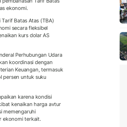
n pembahasan Tarif Batas
as ekonomi.
Tarif Batas Atas (TBA)
omi secara fleksibel
enaikan kurs dolar AS
enderal Perhubungan Udara
an koordinasi dengan
terian Keuangan, termasuk
l persen untuk suku
paikan karena kondisi
kibat kenaikan harga avtur
si memengaruhi
 ekonomi terkait.