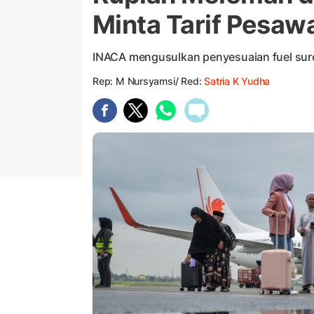
Minta Tarif Pesawa
INACA mengusulkan penyesuaian fuel surch
Rep: M Nursyamsi/ Red:
Satria K Yudha