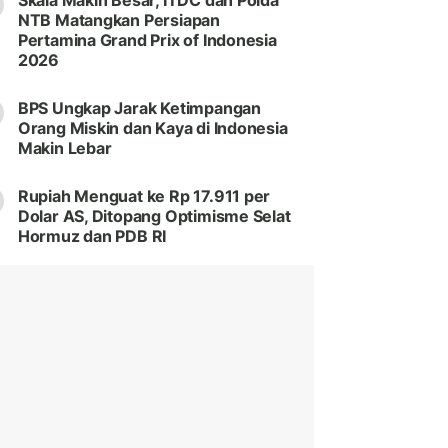
Skala Makin Besar, ITDC dan Polda
NTB Matangkan Persiapan
Pertamina Grand Prix of Indonesia
2026
BPS Ungkap Jarak Ketimpangan
Orang Miskin dan Kaya di Indonesia
Makin Lebar
Rupiah Menguat ke Rp 17.911 per
Dolar AS, Ditopang Optimisme Selat
Hormuz dan PDB RI