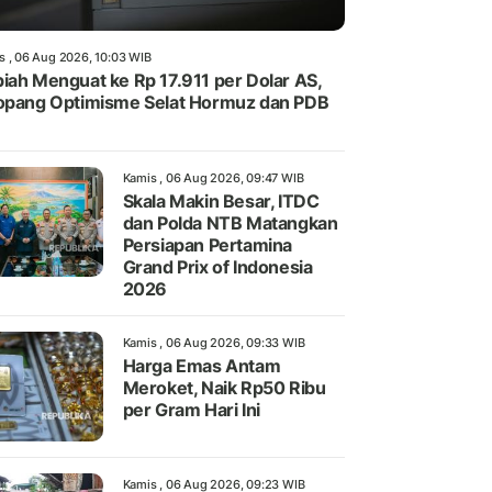
s , 06 Aug 2026, 10:03 WIB
iah Menguat ke Rp 17.911 per Dolar AS,
opang Optimisme Selat Hormuz dan PDB
Kamis , 06 Aug 2026, 09:47 WIB
Skala Makin Besar, ITDC
dan Polda NTB Matangkan
Persiapan Pertamina
Grand Prix of Indonesia
2026
Kamis , 06 Aug 2026, 09:33 WIB
Harga Emas Antam
Meroket, Naik Rp50 Ribu
per Gram Hari Ini
Kamis , 06 Aug 2026, 09:23 WIB