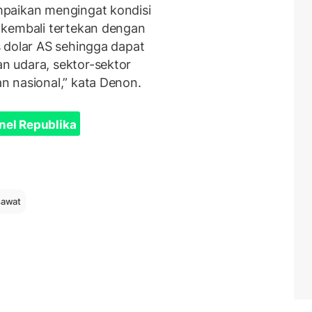
paikan mengingat kondisi
 kembali tertekan dengan
 dolar AS sehingga dapat
 udara, sektor-sektor
n nasional,” kata Denon.
nel Republika
sawat