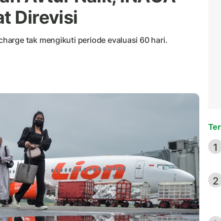
t Direvisi
arge tak mengikuti periode evaluasi 60 hari.
Ter
1
2