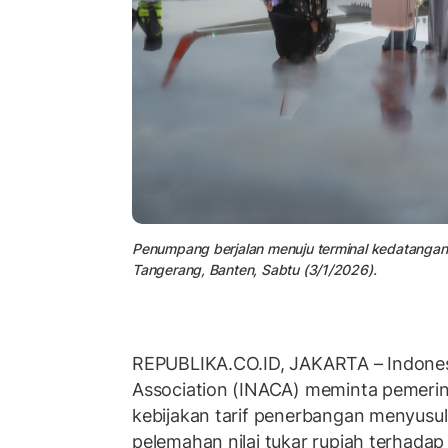
Penumpang berjalan menuju terminal kedatangan 
Tangerang, Banten, Sabtu (3/1/2026).
REPUBLIKA.CO.ID, JAKARTA – Indonesia
Association (INACA) meminta pemeri
kebijakan tarif penerbangan menyusul
pelemahan nilai tukar rupiah terhada