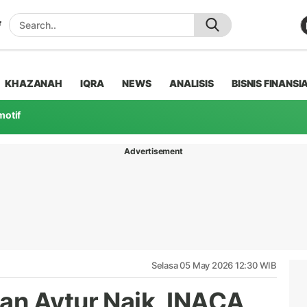
KHAZANAH
IQRA
NEWS
ANALISIS
BISNIS FINANSI
motif
Advertisement
Selasa 05 May 2026 12:30 WIB
an Avtur Naik, INACA