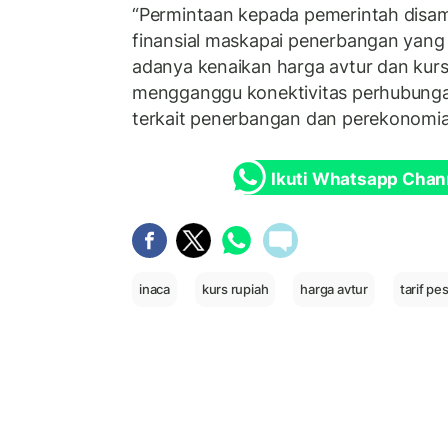
“Permintaan kepada pemerintah disam
finansial maskapai penerbangan yang
adanya kenaikan harga avtur dan kurs
mengganggu konektivitas perhubungan
terkait penerbangan dan perekonomia
Ikuti Whatsapp Chan
inaca
kurs rupiah
harga avtur
tarif pe