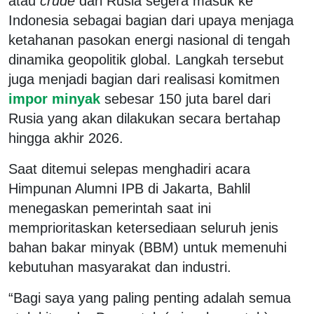
atau
crude
dari Rusia segera masuk ke
Indonesia sebagai bagian dari upaya menjaga
ketahanan pasokan energi nasional di tengah
dinamika geopolitik global. Langkah tersebut
juga menjadi bagian dari realisasi komitmen
impor minyak
sebesar 150 juta barel dari
Rusia yang akan dilakukan secara bertahap
hingga akhir 2026.
Saat ditemui selepas menghadiri acara
Himpunan Alumni IPB di Jakarta, Bahlil
menegaskan pemerintah saat ini
memprioritaskan ketersediaan seluruh jenis
bahan bakar minyak (BBM) untuk memenuhi
kebutuhan masyarakat dan industri.
“Bagi saya yang paling penting adalah semua