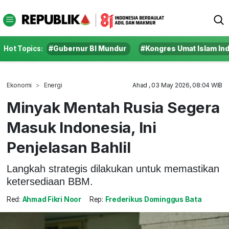
Hot Topics:
#Gubernur BI Mundur
#Kongres Umat Islam In
Ekonomi
Energi
Ahad , 03 May 2026, 08:04 WIB
Minyak Mentah Rusia Segera
Masuk Indonesia, Ini
Penjelasan Bahlil
Langkah strategis dilakukan untuk memastikan
ketersediaan BBM.
Red:
Ahmad Fikri Noor
Rep:
Frederikus Dominggus Bata