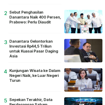
Sebut Penghasilan
2
Danantara Naik 400 Persen,
Prabowo: Perlu Diaudit
Danantara Gelontorkan
3
Investasi Rp44,5 Triliun
untuk Kuasai Pasar Daging
Asia
Kunjungan Wisata ke Dalam
4
Negeri Naik, ke Luar Negeri
Turun
Sepekan Terakhir, Data
5
Perdagangan Saham