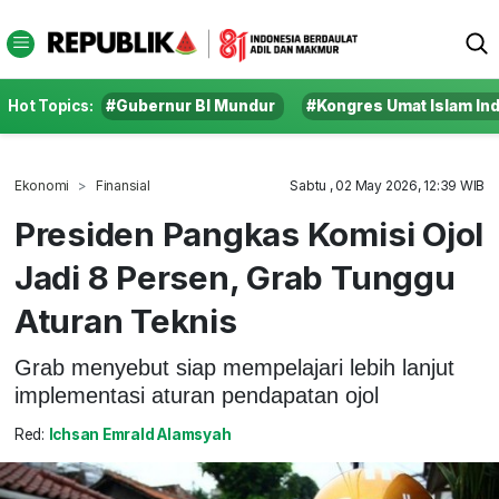
Hot Topics:
#Gubernur BI Mundur
#Kongres Umat Islam In
Ekonomi
Finansial
Sabtu , 02 May 2026, 12:39 WIB
Presiden Pangkas Komisi Ojol
Jadi 8 Persen, Grab Tunggu
Aturan Teknis
Grab menyebut siap mempelajari lebih lanjut
implementasi aturan pendapatan ojol
Red:
Ichsan Emrald Alamsyah