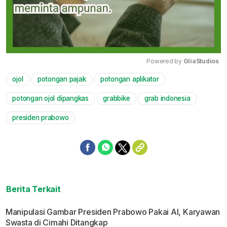
Powered by 
GliaStudios
ojol
potongan pajak
potongan aplikator
Mute
potongan ojol dipangkas
grabbike
grab indonesia
presiden prabowo
Berita Terkait
Manipulasi Gambar Presiden Prabowo Pakai AI, Karyawan
Swasta di Cimahi Ditangkap