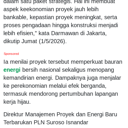
dalam satu paket strategis. Hal ini membuat
aspek keekonomian proyek jauh lebih
bankable, kepastian proyek meningkat, serta
proses pengadaan hingga konstruksi menjadi
lebih efisien,” kata Darmawan di Jakarta,
dikutip Jumat (1/5/2026).
Sponsored
Ia menilai proyek tersebut memperkuat bauran
energi
bersih nasional sekaligus menopang
kemandirian energi. Dampaknya juga menjalar
ke perekonomian melalui efek berganda,
termasuk mendorong pertumbuhan lapangan
kerja hijau.
Direktur Manajemen Proyek dan Energi Baru
Terbarukan PLN Suroso Isnandar