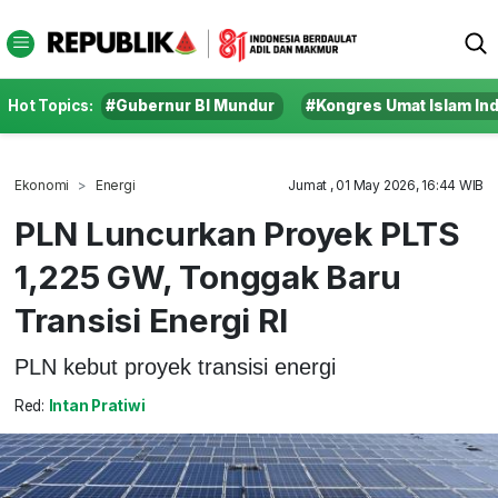
Hot Topics:
#Gubernur BI Mundur
#Kongres Umat Islam In
Ekonomi
Energi
Jumat , 01 May 2026, 16:44 WIB
PLN Luncurkan Proyek PLTS
1,225 GW, Tonggak Baru
Transisi Energi RI
PLN kebut proyek transisi energi
Red:
Intan Pratiwi