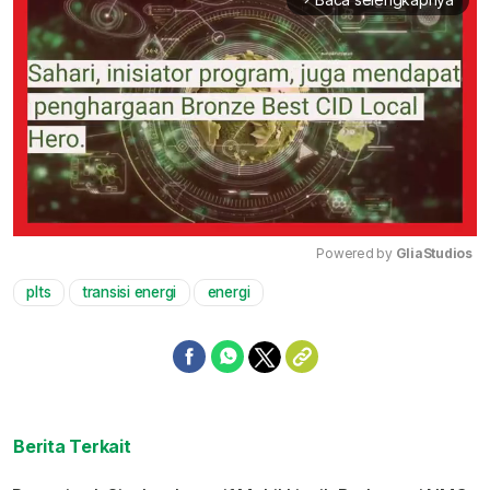
Powered by 
GliaStudios
plts
transisi energi
energi
Mute
Berita Terkait