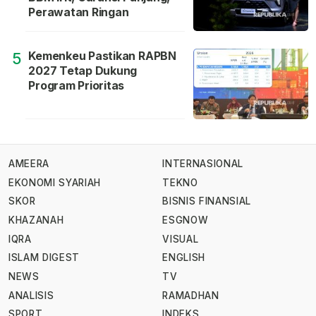
Perawatan Ringan
Kemenkeu Pastikan RAPBN
5
2027 Tetap Dukung
Program Prioritas
AMEERA
INTERNASIONAL
EKONOMI SYARIAH
TEKNO
SKOR
BISNIS FINANSIAL
KHAZANAH
ESGNOW
IQRA
VISUAL
ISLAM DIGEST
ENGLISH
NEWS
TV
ANALISIS
RAMADHAN
SPORT
INDEKS