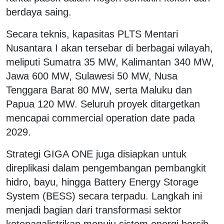
berdaya saing.
Secara teknis, kapasitas PLTS Mentari
Nusantara I akan tersebar di berbagai wilayah,
meliputi Sumatra 35 MW, Kalimantan 340 MW,
Jawa 600 MW, Sulawesi 50 MW, Nusa
Tenggara Barat 80 MW, serta Maluku dan
Papua 120 MW. Seluruh proyek ditargetkan
mencapai commercial operation date pada
2029.
Strategi GIGA ONE juga disiapkan untuk
direplikasi dalam pengembangan pembangkit
hidro, bayu, hingga Battery Energy Storage
System (BESS) secara terpadu. Langkah ini
menjadi bagian dari transformasi sektor
ketenagalistrikan menuju sistem energi bersih