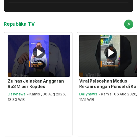
>
Republika TV
Zulhas Jelaskan Anggaran
Viral Pelecehan Modus
Rp3 M per Kopdes
Rekam dengan Ponsel di Ka
Dailynews
- Kamis , 06 Aug 2026,
Dailynews
- Kamis , 06 Aug 2026
18:30 WIB
11:15 WIB