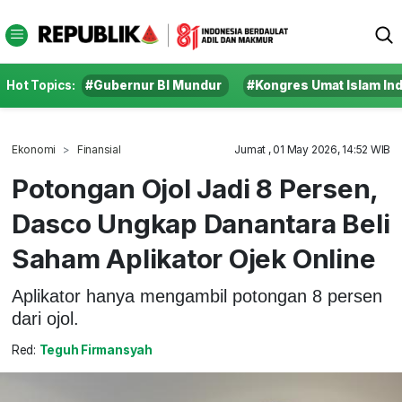
Hot Topics:
#Gubernur BI Mundur
#Kongres Umat Islam In
Ekonomi
Finansial
Jumat , 01 May 2026, 14:52 WIB
Potongan Ojol Jadi 8 Persen,
Dasco Ungkap Danantara Beli
Saham Aplikator Ojek Online
Aplikator hanya mengambil potongan 8 persen
dari ojol.
Red:
Teguh Firmansyah