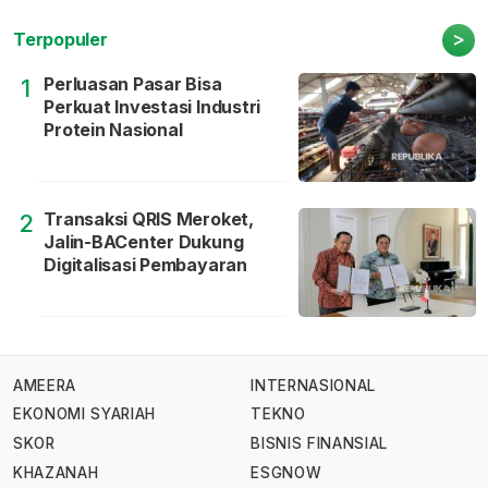
>
Terpopuler
Perluasan Pasar Bisa
1
Perkuat Investasi Industri
Protein Nasional
Transaksi QRIS Meroket,
2
Jalin-BACenter Dukung
Digitalisasi Pembayaran
AMEERA
INTERNASIONAL
EKONOMI SYARIAH
TEKNO
SKOR
BISNIS FINANSIAL
KHAZANAH
ESGNOW