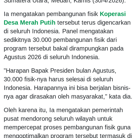
Sumatera Utara, Medan, Kamis (30/4/2026).
Ia mengatakan pembangunan fisik
Koperasi
Desa Merah Putih
tersebut terus digencarkan
di seluruh Indonesia. Panel mengatakan
sedikitnya 30.000 pembangunan fisik dari
program tersebut bakal dirampungkan pada
Agustus 2026 di seluruh Indonesia.
"Harapan Bapak Presiden bulan Agustus,
30.000 fisik-nya harus selesai di seluruh
Indonesia. Harapannya ini bisa berjalan bisnis-
nya agar dirasakan oleh masyarakat," kata dia.
Oleh karena itu, Ia mengatakan pemerintah
pusat mendorong seluruh wilayah untuk
mempercepat proses pembangunan fisik guna
mengoptimalkan program tersebut termasuk di