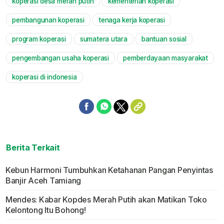
koperasi desa merah putih
kementerian koperasi
Mute
pembangunan koperasi
tenaga kerja koperasi
program koperasi
sumatera utara
bantuan sosial
pengembangan usaha koperasi
pemberdayaan masyarakat
koperasi di indonesia
Berita Terkait
Kebun Harmoni Tumbuhkan Ketahanan Pangan Penyintas
Banjir Aceh Tamiang
Mendes: Kabar Kopdes Merah Putih akan Matikan Toko
Kelontong Itu Bohong!