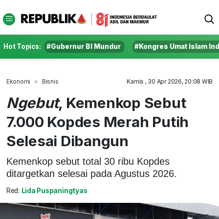
Hot Topics:
#Gubernur BI Mundur
#Kongres Umat Islam In
Ekonomi
Bisnis
Kamis , 30 Apr 2026, 20:08 WIB
Ngebut
, Kemenkop Sebut
7.000 Kopdes Merah Putih
Selesai Dibangun
Kemenkop sebut total 30 ribu Kopdes
ditargetkan selesai pada Agustus 2026.
Red:
Lida Puspaningtyas