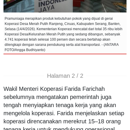
Pramuniaga merapikan produk kebutuhan pokok yang dijual di gerai
Koperasi Desa Merah Putih Ranjeng, Ciruas, Kabupaten Serang, Banten,
Selasa (14/4/2026). Kementerian Koperasi mencatat dari total 35 ribu lebih
Koperasi Desa/Kelurahan Merah Putih yang sedang dibangun, sebanyak
4.741 koperasi telah selesai 100 persen dan secara bertahap akan
dilengkapi dengan sarana pendukung serta alat transportasi. - (ANTARA
FOTO/Angga Budhiyanto)
Halaman 2 / 2
Wakil Menteri Koperasi Farida Farichah
sebelumnya mengatakan pemerintah juga
tengah menyiapkan tenaga kerja yang akan
mengelola koperasi. Farida menjelaskan setiap
koperasi direncanakan merekrut 15–18 orang
tenaga kerja untuk mendukung operasional,