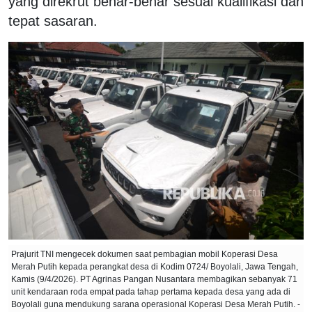
yang direkrut benar-benar sesuai kualifikasi dan
tepat sasaran.
Prajurit TNI mengecek dokumen saat pembagian mobil Koperasi Desa
Merah Putih kepada perangkat desa di Kodim 0724/ Boyolali, Jawa Tengah,
Kamis (9/4/2026). PT Agrinas Pangan Nusantara membagikan sebanyak 71
unit kendaraan roda empat pada tahap pertama kepada desa yang ada di
Boyolali guna mendukung sarana operasional Koperasi Desa Merah Putih. -