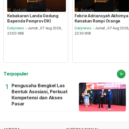
Kebakaran Landa Gedung
Febrie Adriansyah Akhirnya
Bapenda Pemprov DKI
Kenakan Rompi Orange
Dailynews
- Jumat , 07 Aug 2026,
Dailynews
- Jumat , 07 Aug 2026
23:00 WIB
22:30 WIB
>
Terpopuler
Pengusaha Bengkel Las
1
Bentuk Asosiasi, Perkuat
Kompetensi dan Akses
Pasar