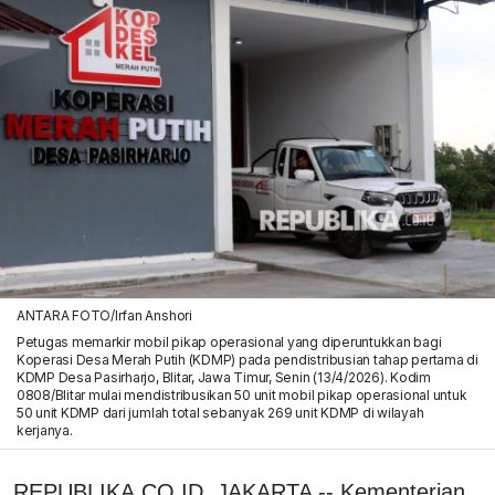
ANTARA FOTO/Irfan Anshori
Petugas memarkir mobil pikap operasional yang diperuntukkan bagi
Koperasi Desa Merah Putih (KDMP) pada pendistribusian tahap pertama di
KDMP Desa Pasirharjo, Blitar, Jawa Timur, Senin (13/4/2026). Kodim
0808/Blitar mulai mendistribusikan 50 unit mobil pikap operasional untuk
50 unit KDMP dari jumlah total sebanyak 269 unit KDMP di wilayah
kerjanya.
REPUBLIKA.CO.ID, JAKARTA -- Kementerian