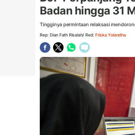
Badan hingga 31 
Tingginya permintaan relaksasi mendoro
Rep: Dian Fath Risalah/ Red:
Friska Yolandha