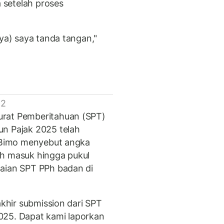
 setelah proses
nya) saya tanda tangan,"
 2
urat Pemberitahuan (SPT)
un Pajak 2025 telah
. Bimo menyebut angka
ah masuk hingga pukul
paian SPT PPh badan di
akhir submission dari SPT
025. Dapat kami laporkan