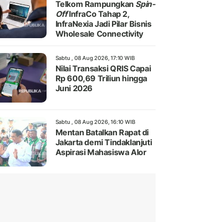
Telkom Rampungkan
Spin-
Off
InfraCo Tahap 2,
InfraNexia Jadi Pilar Bisnis
Wholesale Connectivity
Sabtu , 08 Aug 2026, 17:10 WIB
Nilai Transaksi QRIS Capai
Rp 600,69 Triliun hingga
Juni 2026
Sabtu , 08 Aug 2026, 16:10 WIB
Mentan Batalkan Rapat di
Jakarta demi Tindaklanjuti
Aspirasi Mahasiswa Alor