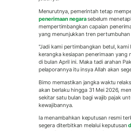
Menurutnya, pemerintah tetap mempe
penerimaan negara
sebelum menetapk
mempertimbangkan capaian penerimaan
yang menunjukkan tren pertumbuhan p
"Jadi kami pertimbangkan betul, kami
kerangka kesiapan penerimaan yang 
di bulan April ini. Maka tadi arahan Pa
pelaporannya itu insya Allah akan sege
Bimo memastikan jangka waktu relaks
akan berlaku hingga 31 Mei 2026, m
sekitar satu bulan bagi wajib pajak 
kewajibannya.
Ia menambahkan keputusan resmi terka
segera diterbitkan melalui keputusan
d