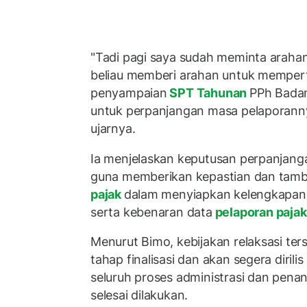
"Tadi pagi saya sudah meminta arahan
beliau memberi arahan untuk memper
penyampaian
SPT Tahunan
PPh Badan
untuk perpanjangan masa pelaporannya
ujarnya.
Ia menjelaskan keputusan perpanjang
guna memberikan kepastian dan tamb
pajak
dalam menyiapkan kelengkapan a
serta kebenaran data
pelaporan paja
Menurut Bimo, kebijakan relaksasi ter
tahap finalisasi dan akan segera dirili
seluruh proses administrasi dan pen
selesai dilakukan.