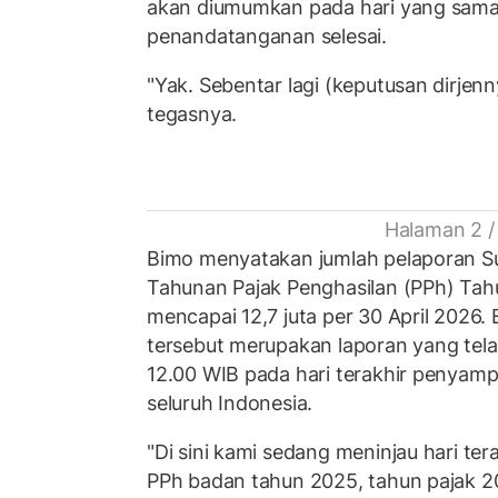
akan diumumkan pada hari yang sama
penandatanganan selesai.
"Yak. Sebentar lagi (keputusan dirjen
tegasnya.
Halaman 2 /
Bimo menyatakan jumlah pelaporan S
Tahunan Pajak Penghasilan (PPh) Tah
mencapai 12,7 juta per 30 April 2026
tersebut merupakan laporan yang tel
12.00 WIB pada hari terakhir penyam
seluruh Indonesia.
"Di sini kami sedang meninjau hari ter
PPh badan tahun 2025, tahun pajak 2