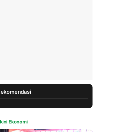
Rekomendasi
kini Ekonomi