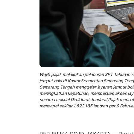
Wajib pajak melakukan pelaporan SPT Tahunan se
jemput bola di Kantor Kecamatan Semarang Ten
Semarang Tengah menggelar layanan jemput bola
meningkatkan kepatuhan, memperluas akses layan
secara nasional Direktorat Jenderal Pajak menc
mencapai sekitar 1.822.185 laporan per 9 Februa
REPUBLIKA.CO.ID, JAKARTA — Direktu