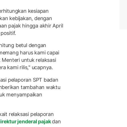
rhitungkan kesiapan
an kebijakan, dengan
 pajak hingga akhir April
ositif.
 hitung betul dengan
memang harus kami capai
k Menteri untuk relaksasi
ra kami rilis," ucapnya.
asi pelaporan SPT badan
emberikan tambahan waktu
untuk menyampaikan
it relaksasi pelaporan
irektur jenderal pajak
dan