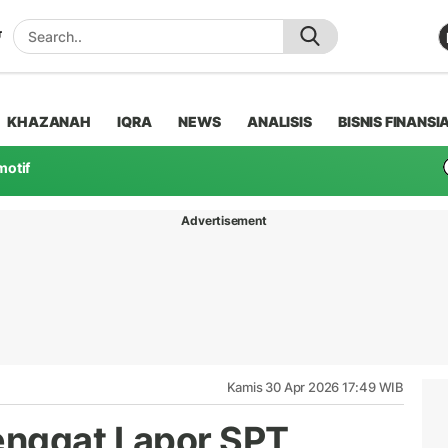
KHAZANAH
IQRA
NEWS
ANALISIS
BISNIS FINANSI
motif
Advertisement
Kamis 30 Apr 2026 17:49 WIB
enggat Lapor SPT