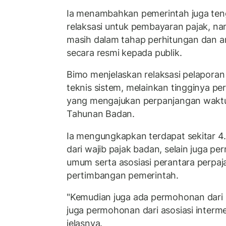
Ia menambahkan pemerintah juga te
relaksasi untuk pembayaran pajak, n
masih dalam tahap perhitungan dan a
secara resmi kepada publik.
Bimo menjelaskan relaksasi pelaporan
teknis sistem, melainkan tingginya pe
yang mengajukan perpanjangan wakt
Tahunan Badan.
Ia mengungkapkan terdapat sekitar 4
dari wajib pajak badan, selain juga p
umum serta asosiasi perantara perpaj
pertimbangan pemerintah.
"Kemudian juga ada permohonan dar
juga permohonan dari asosiasi interme
jelasnya.