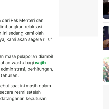
 dari Pak Menteri dan
timbangkan relaksasi
.Ini sedang kami olah
, kami akan segera rilis,"
an masa pelaporan diambil
ahan waktu bagi
wajib
dministrasi, perhitungan,
k
tahunan.
sebut saat ini masih dalam
s secara resmi setelah
andatanganan keputusan