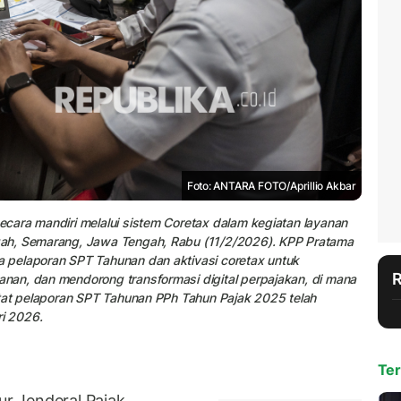
Foto: ANTARA FOTO/Aprillio Akbar
cara mandiri melalui sistem Coretax dalam kegiatan layanan
gah, Semarang, Jawa Tengah, Rabu (11/2/2026). KPP Pratama
 pelaporan SPT Tahunan dan aktivasi coretax untuk
an, dan mendorong transformasi digital perpajakan, di mana
atat pelaporan SPT Tahunan PPh Tahun Pajak 2025 telah
ri 2026.
Ter
r Jenderal Pajak