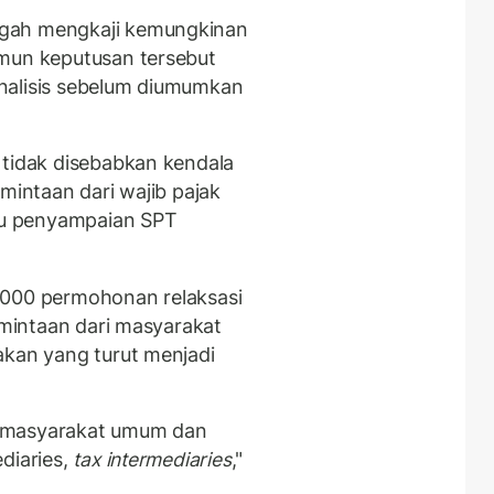
ngah mengkaji kemungkinan
amun keputusan tersebut
nalisis sebelum diumumkan
 tidak disebabkan kendala
rmintaan dari wajib pajak
u penyampaian SPT
.000 permohonan relaksasi
ermintaan dari masyarakat
akan yang turut menjadi
i masyarakat umum dan
diaries,
tax intermediaries
,"