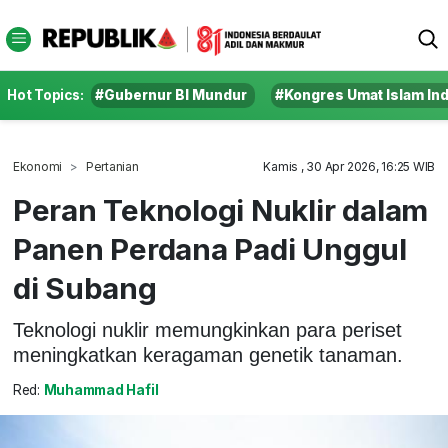
Hot Topics:
#Gubernur BI Mundur
#Kongres Umat Islam In
Ekonomi
Pertanian
Kamis , 30 Apr 2026, 16:25 WIB
Peran Teknologi Nuklir dalam
Panen Perdana Padi Unggul
di Subang
Teknologi nuklir memungkinkan para periset
meningkatkan keragaman genetik tanaman.
Red:
Muhammad Hafil