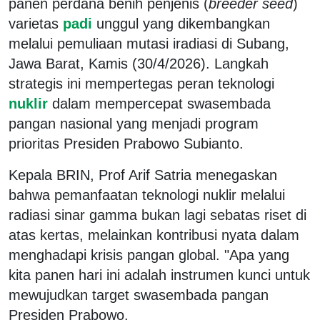
panen perdana benih penjenis (
breeder seed
)
varietas
padi
unggul yang dikembangkan
melalui pemuliaan mutasi iradiasi di Subang,
Jawa Barat, Kamis (30/4/2026). Langkah
strategis ini mempertegas peran teknologi
nuklir
dalam mempercepat swasembada
pangan nasional yang menjadi program
prioritas Presiden Prabowo Subianto.
Kepala BRIN, Prof Arif Satria menegaskan
bahwa pemanfaatan teknologi nuklir melalui
radiasi sinar gamma bukan lagi sebatas riset di
atas kertas, melainkan kontribusi nyata dalam
menghadapi krisis pangan global. "Apa yang
kita panen hari ini adalah instrumen kunci untuk
mewujudkan target swasembada pangan
Presiden Prabowo.