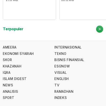
>
Terpopuler
AMEERA
INTERNASIONAL
EKONOMI SYARIAH
TEKNO
SKOR
BISNIS FINANSIAL
KHAZANAH
ESGNOW
IQRA
VISUAL
ISLAM DIGEST
ENGLISH
NEWS
TV
ANALISIS
RAMADHAN
SPORT
INDEKS