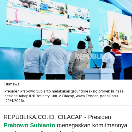
istimewa
Presiden Prabowo Subianto melakukan groundbreaking proyek hilirisasi
nasional tahap II di Refinery Unit IV Cilacap, Jawa Tengah, pada Rabu
(29/4/2026).
REPUBLIKA.CO.ID, CILACAP - Presiden
Prabowo Subianto
menegaskan komitmennya