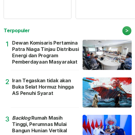
>
Terpopuler
Dewan Komisaris Pertamina
1
Patra Niaga Tinjau Distribusi
Energi dan Program
Pemberdayaan Masyarakat
Iran Tegaskan tidak akan
2
Buka Selat Hormuz hingga
AS Penuhi Syarat
Backlog
Rumah Masih
3
Tinggi, Perumnas Mulai
Bangun Hunian Vertikal