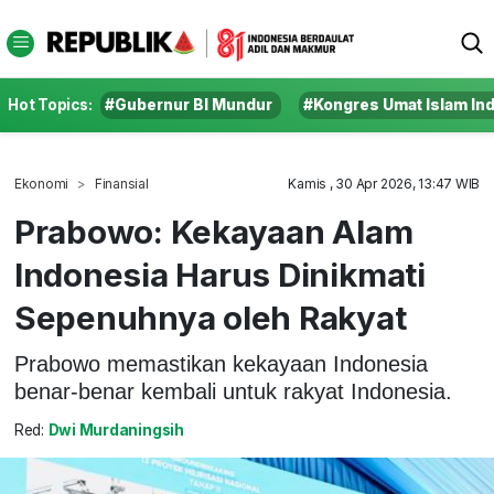
Hot Topics:
#Gubernur BI Mundur
#Kongres Umat Islam In
Ekonomi
Finansial
Kamis , 30 Apr 2026, 13:47 WIB
Prabowo: Kekayaan Alam
Indonesia Harus Dinikmati
Sepenuhnya oleh Rakyat
Prabowo memastikan kekayaan Indonesia
benar-benar kembali untuk rakyat Indonesia.
Red:
Dwi Murdaningsih