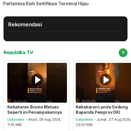
Pertamina Raih Sertifikasi Terminal Hijau
Rekomendasi
>
Republika TV
Kebakaran Bromo Meluas
Kebakaran Landa Gedung
Seperti ini Penampakannya
Bapenda Pemprov DKI
Dailynews
- Ahad , 09 Aug 2026,
Dailynews
- Jumat , 07 Aug 2026
11:15 WIB
23:00 WIB