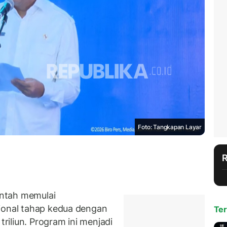
Foto: Tangkapan Layar
ntah memulai
ional tahap kedua dengan
Ter
triliun. Program ini menjadi