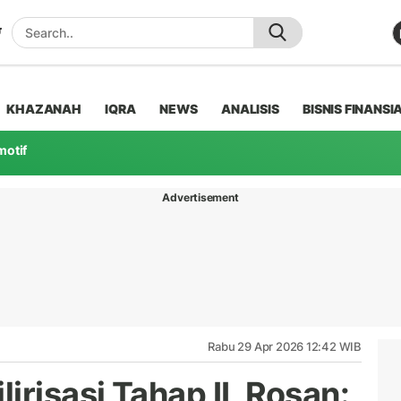
KHAZANAH
IQRA
NEWS
ANALISIS
BISNIS FINANSI
motif
Advertisement
Rabu 29 Apr 2026 12:42 WIB
irisasi Tahap II, Rosan: