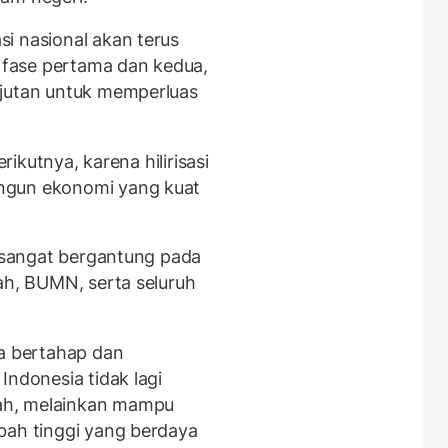
i nasional akan terus
h fase pertama dan kedua,
njutan untuk memperluas
erikutnya, karena hilirisasi
ngun ekonomi yang kuat
i sangat bergantung pada
ah, BUMN, serta seluruh
 bertahap dan
Indonesia tidak lagi
ah, melainkan mampu
bah tinggi yang berdaya