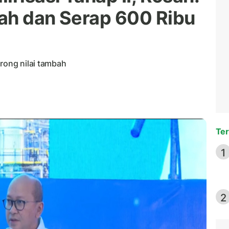
ah dan Serap 600 Ribu
orong nilai tambah
Ter
1
2