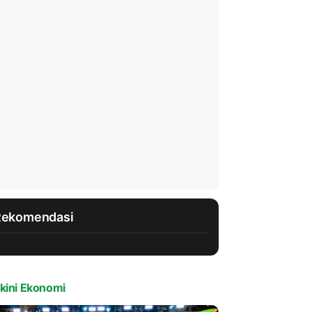
Rekomendasi
kini Ekonomi