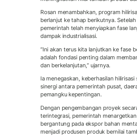
Rosan menambahkan, program hilirisas
berlanjut ke tahap berikutnya. Setela
pemerintah telah menyiapkan fase la
dampak industrialisasi.
“Ini akan terus kita lanjutkan ke fase b
adalah fondasi penting dalam memba
dan berkelanjutan,” ujarnya.
Ia menegaskan, keberhasilan hilirisas
sinergi antara pemerintah pusat, daer
pemangku kepentingan.
Dengan pengembangan proyek secara
terintegrasi, pemerintah menargetkan 
bergantung pada ekspor bahan ment
menjadi produsen produk bernilai tam