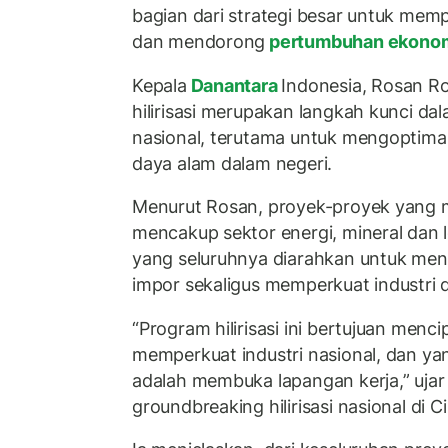
bagian dari strategi besar untuk memp
dan mendorong
pertumbuhan ekono
Kepala
Danantara
Indonesia, Rosan R
hilirisasi merupakan langkah kunci d
nasional, terutama untuk mengoptim
daya alam dalam negeri.
Menurut Rosan, proyek-proyek yang m
mencakup sektor energi, mineral dan l
yang seluruhnya diarahkan untuk me
impor sekaligus memperkuat industri 
“Program hilirisasi ini bertujuan menci
memperkuat industri nasional, dan yan
adalah membuka lapangan kerja,” uja
groundbreaking hilirisasi nasional di 