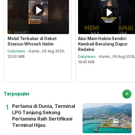
Mobil Terbakar di Dekat
Aksi Main Hakim Sendiri
Stasiun Whoosh Halim
Kembali Berulang Dapur
Redaksi
Dailynews
- Kamis , 06 Aug 2026,
22:00 WIB
Dailynews
- Kamis , 06 Aug 2026
19:45 WIB
>
Terpopuler
Pertama di Dunia, Terminal
1
LPG Tanjung Sekong
Pertamina Raih Sertifikasi
Terminal Hijau