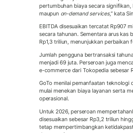
pertumbuhan biaya secara signifikan, b
maupun
on-demand services
,” kata S
EBITDA disesuaikan tercatat Rp907 mil
secara tahunan. Sementara arus kas 
Rp1,3 triliun, menunjukkan perbaikan 
Jumlah pengguna bertransaksi tahun
menjadi 69 juta. Perseroan juga menca
e-commerce dari Tokopedia sebesar R
GoTo menilai pemanfaatan teknologi 
mulai menekan biaya layanan serta me
operasional.
Untuk 2026, perseroan mempertahank
disesuaikan sebesar Rp3,2 triliun hingg
tetap mempertimbangkan ketidakpast