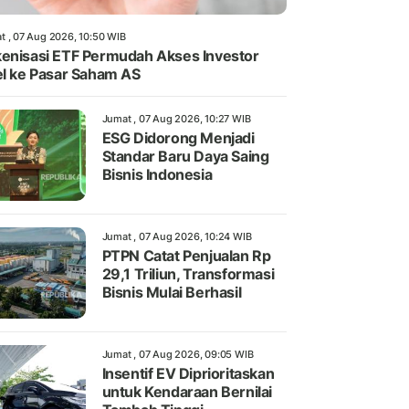
t , 07 Aug 2026, 10:50 WIB
enisasi ETF Permudah Akses Investor
el ke Pasar Saham AS
Jumat , 07 Aug 2026, 10:27 WIB
ESG Didorong Menjadi
Standar Baru Daya Saing
Bisnis Indonesia
Jumat , 07 Aug 2026, 10:24 WIB
PTPN Catat Penjualan Rp
29,1 Triliun, Transformasi
Bisnis Mulai Berhasil
Jumat , 07 Aug 2026, 09:05 WIB
Insentif EV Diprioritaskan
untuk Kendaraan Bernilai