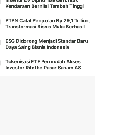
Insentif EV Diprioritaskan untuk
Kendaraan Bernilai Tambah Tinggi
PTPN Catat Penjualan Rp 29,1 Triliun,
Transformasi Bisnis Mulai Berhasil
ESG Didorong Menjadi Standar Baru
Daya Saing Bisnis Indonesia
Tokenisasi ETF Permudah Akses
Investor Ritel ke Pasar Saham AS