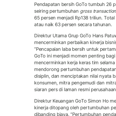
Pendapatan bersih GoTo tumbuh 26 per
seiring pertumbuhan
gross transaction
65 persen menjadi Rp138 triliun. Total
atau naik 63 persen secara tahunan.
Direktur Utama Grup GoTo Hans Patuw
mencerminkan perbaikan kinerja bisni
“Pencapaian laba bersih untuk pertam
GoTo ini menjadi momen penting bagi k
mencerminkan kerja keras tim selama
mendorong pertumbuhan pendapatan,
disiplin, dan menciptakan nilai nyata 
konsumen, mitra pengemudi dan mitra
siaran pers di laman resmi perusahaan
Direktur Keuangan GoTo Simon Ho me
kinerja ditopang oleh pertumbuhan p
dibanding biaya. “Pertumbuhan penda