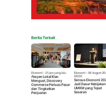
Berita Terkait
Ekonomi
- 21 jam yang lalu
Ekonomi
- 06 August 20
06:00
Fesyen
Lokal Kian
Sensus Ekonomi 20
Menguat, Discovery
Jadi Dasar Kebijakan
Commerce Perluas Pasar
UMKM yang Tepat
dan Tingkatkan
Sasaran
Penjualan