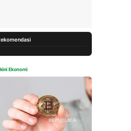
Rekomendasi
kini Ekonomi