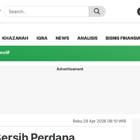
KHAZANAH
IQRA
NEWS
ANALISIS
BISNIS FINANSI
motif
Advertisement
Rabu 29 Apr 2026 08:10 WIB
ersih Perdana,