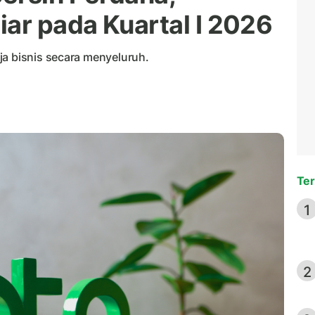
iar pada Kuartal I 2026
ja bisnis secara menyeluruh.
Ter
1
2