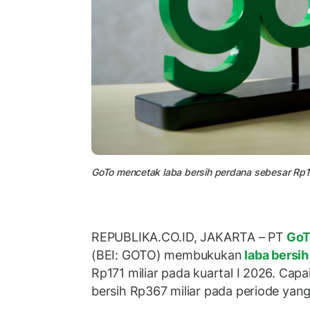
GoTo mencetak laba bersih perdana sebesar Rp171
REPUBLIKA.CO.ID, JAKARTA – PT
Go
(BEI: GOTO) membukukan
laba bersi
Rp171 miliar pada kuartal I 2026. Capaia
bersih Rp367 miliar pada periode yang