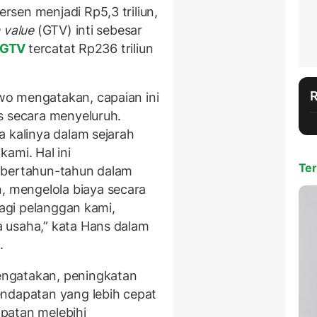
sen menjadi Rp5,3 triliun,
 value
(GTV) inti sebesar
GTV
tercatat Rp236 triliun
o mengatakan, capaian ini
s secara menyeluruh.
a kalinya dalam sejarah
ami. Hal ini
Ter
 bertahun-tahun dalam
 mengelola biaya secara
bagi pelanggan kami,
 usaha,” kata Hans dalam
.
ngatakan, peningkatan
endapatan yang lebih cepat
patan melebihi