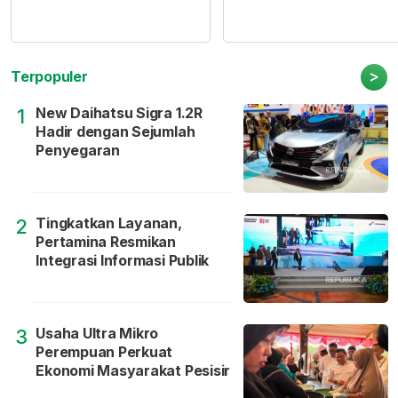
>
Terpopuler
New Daihatsu Sigra 1.2R
1
Hadir dengan Sejumlah
Penyegaran
Tingkatkan Layanan,
2
Pertamina Resmikan
Integrasi Informasi Publik
Usaha Ultra Mikro
3
Perempuan Perkuat
Ekonomi Masyarakat Pesisir