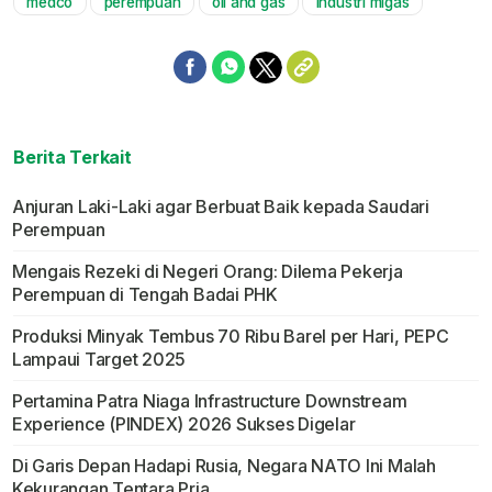
medco
perempuan
oil and gas
industri migas
Mute
Berita Terkait
Anjuran Laki-Laki agar Berbuat Baik kepada Saudari
Perempuan
Mengais Rezeki di Negeri Orang: Dilema Pekerja
Perempuan di Tengah Badai PHK
Produksi Minyak Tembus 70 Ribu Barel per Hari, PEPC
Lampaui Target 2025
Pertamina Patra Niaga Infrastructure Downstream
Experience (PINDEX) 2026 Sukses Digelar
Di Garis Depan Hadapi Rusia, Negara NATO Ini Malah
Kekurangan Tentara Pria