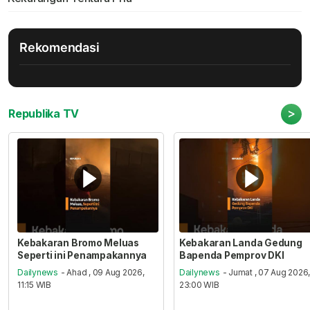
Rekomendasi
>
Republika TV
Kebakaran Bromo Meluas
Kebakaran Landa Gedung
Seperti ini Penampakannya
Bapenda Pemprov DKI
Dailynews
- Ahad , 09 Aug 2026,
Dailynews
- Jumat , 07 Aug 2026
11:15 WIB
23:00 WIB