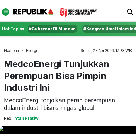
Hot Topics:
#Gubernur BI Mundur
#Kongres Umat Islam In
Ekonomi
Energi
Senin , 27 Apr 2026, 17:23 WIB
MedcoEnergi Tunjukkan
Perempuan Bisa Pimpin
Industri Ini
MedcoEnergi tonjolkan peran perempuan
dalam industri bisnis migas global
Red:
Intan Pratiwi