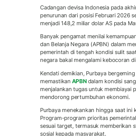
Cadangan devisa Indonesia pada akhir
penurunan dari posisi Februari 2026 se
menjadi 148,2 miliar dolar AS pada Ma
Banyak pengamat menilai kemampua
dan Belanja Negara (APBN) dalam m
pemerintah di tengah kondisi sulit saat
negara bakal mengalami kebocoran di 
Kendati demikian, Purbaya bergeming
memastikan
APBN
dalam kondisi san
menjalankan tugas untuk membiayai 
mendorong pertumbuhan ekonomi.
Purbaya menekankan hingga saat ini 
Program-program prioritas pemerintah
sesuai target, termasuk memberikan 
sosial kepada masyarakat.