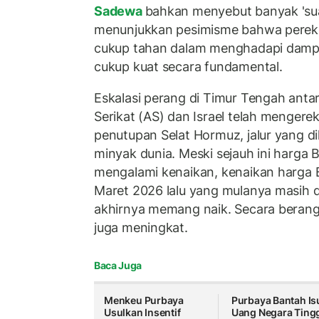
Sadewa
bahkan menyebut banyak 'sua
menunjukkan pesimisme bahwa perek
cukup tahan dalam menghadapi dampak
cukup kuat secara fundamental.
Eskalasi perang di Timur Tengah antar
Serikat (AS) dan Israel telah mengere
penutupan Selat Hormuz, jalur yang dil
minyak dunia. Meski sejauh ini harga 
mengalami kenaikan, kenaikan harga 
Maret 2026 lalu yang mulanya masih d
akhirnya memang naik. Secara berang
juga meningkat.
Baca Juga
Menkeu Purbaya
Purbaya Bantah Is
Usulkan Insentif
Uang Negara Ting