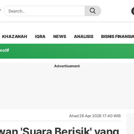
KHAZANAH
IQRA
NEWS
ANALISIS
BISNIS FINANSI
motif
Advertisement
Ahad 26 Apr 2026 17:40 WIB
an 'Suara Berisik' yang