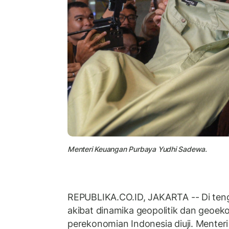
Menteri Keuangan Purbaya Yudhi Sadewa.
REPUBLIKA.CO.ID, JAKARTA -- Di ten
akibat dinamika geopolitik dan geoek
perekonomian Indonesia diuji. Menter