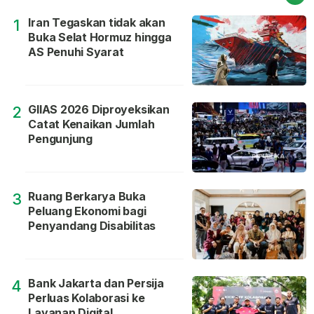
Iran Tegaskan tidak akan
1
Buka Selat Hormuz hingga
AS Penuhi Syarat
GIIAS 2026 Diproyeksikan
2
Catat Kenaikan Jumlah
Pengunjung
Ruang Berkarya Buka
3
Peluang Ekonomi bagi
Penyandang Disabilitas
Bank Jakarta dan Persija
4
Perluas Kolaborasi ke
Layanan Digital