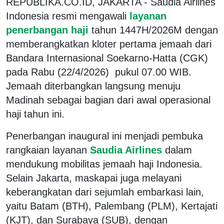
REPUBLIKA.CO.ID, JAKARTA - Saudia Airlines
Indonesia resmi mengawali
layanan
penerbangan haji
tahun 1447H/2026M dengan
memberangkatkan kloter pertama jemaah dari
Bandara Internasional Soekarno-Hatta (CGK)
pada Rabu (22/4/2026) pukul 07.00 WIB.
Jemaah diterbangkan langsung menuju
Madinah sebagai bagian dari awal operasional
haji tahun ini.
Penerbangan inaugural ini menjadi pembuka
rangkaian layanan
Saudia Airlines
dalam
mendukung mobilitas jemaah haji Indonesia.
Selain Jakarta, maskapai juga melayani
keberangkatan dari sejumlah embarkasi lain,
yaitu Batam (BTH), Palembang (PLM), Kertajati
(KJT), dan Surabaya (SUB), dengan