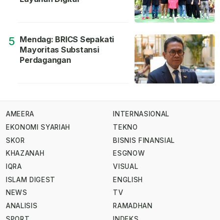
Mendag: BRICS Sepakati
5
Mayoritas Substansi
Perdagangan
AMEERA
INTERNASIONAL
EKONOMI SYARIAH
TEKNO
SKOR
BISNIS FINANSIAL
KHAZANAH
ESGNOW
IQRA
VISUAL
ISLAM DIGEST
ENGLISH
NEWS
TV
ANALISIS
RAMADHAN
SPORT
INDEKS