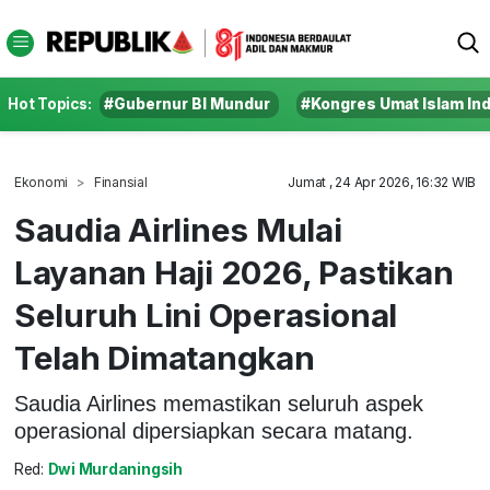
Hot Topics:
#Gubernur BI Mundur
#Kongres Umat Islam In
Ekonomi
Finansial
Jumat , 24 Apr 2026, 16:32 WIB
Saudia Airlines Mulai
Layanan Haji 2026, Pastikan
Seluruh Lini Operasional
Telah Dimatangkan
Saudia Airlines memastikan seluruh aspek
operasional dipersiapkan secara matang.
Red:
Dwi Murdaningsih