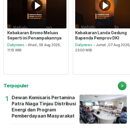
Kebakaran Bromo Meluas
Kebakaran Landa Gedung
Seperti ini Penampakannya
Bapenda Pemprov DKI
Dailynews
- Ahad , 09 Aug 2026,
Dailynews
- Jumat , 07 Aug 2026
11:15 WIB
23:00 WIB
>
Terpopuler
Dewan Komisaris Pertamina
1
Patra Niaga Tinjau Distribusi
Energi dan Program
Pemberdayaan Masyarakat