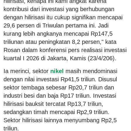
hilirisasi, kenapa ini kami angkat karena
kontribusi dari investasi yang berhubungan
dengan hilirisasi itu cukup signifikan mencapai
29,6 persen di Triwulan pertama ini. Jadi
kurang lebih angkanya mencapai Rp147,5
triliunan atau peningkatan 8,2 persen," kata
Rosan dalam konferensi pers realisasi investasi
kuartal I 2026 di Jakarta, Kamis (23/4/206).
Ia merinci, sektor
nikel
masih mendominasi
dengan nilai investasi Rp41,5 triliun. Disusul
sektor tembaga sebesar Rp20,7 triliun dan
industri besi dan baja Rp17 triliun. Investasi
hilirisasi bauksit tercatat Rp13,7 triliun,
sedangkan timah mencapai Rp2,9 triliun.
Sektor hilirisasi lainnya menyumbang Rp2,5
triliun.