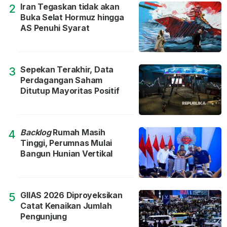
Iran Tegaskan tidak akan
2
Buka Selat Hormuz hingga
AS Penuhi Syarat
Sepekan Terakhir, Data
3
Perdagangan Saham
Ditutup Mayoritas Positif
Backlog
Rumah Masih
4
Tinggi, Perumnas Mulai
Bangun Hunian Vertikal
GIIAS 2026 Diproyeksikan
5
Catat Kenaikan Jumlah
Pengunjung