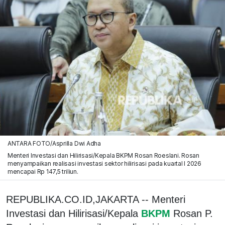
ANTARA FOTO/Asprilla Dwi Adha
Menteri Investasi dan Hilirisasi/Kepala BKPM Rosan Roeslani. Rosan
menyampaikan realisasi investasi sektor hilirisasi pada kuartal I 2026
mencapai Rp 147,5 triliun.
REPUBLIKA.CO.ID,JAKARTA -- Menteri
Investasi dan Hilirisasi/Kepala
BKPM
Rosan P.