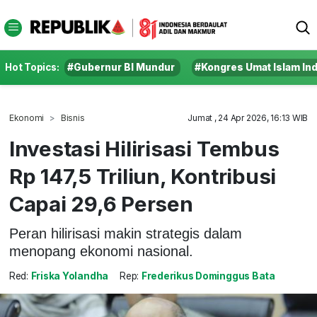
Hot Topics:
#Gubernur BI Mundur
#Kongres Umat Islam In
Ekonomi
Bisnis
Jumat , 24 Apr 2026, 16:13 WIB
Investasi Hilirisasi Tembus
Rp 147,5 Triliun, Kontribusi
Capai 29,6 Persen
Peran hilirisasi makin strategis dalam
menopang ekonomi nasional.
Red:
Friska Yolandha
Rep:
Frederikus Dominggus Bata