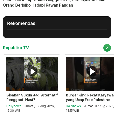
Orang Berisiko Hadapi Rawan Pangan
Rekomendasi
>
Republika TV
Bisakah Sukun Jadi Alternatif
Burger King Pecat Karyaw
Pengganti Nasi?
yang Ucap Free Palestine
Dailynews
- Jumat , 07 Aug 2026,
Dailynews
- Jumat , 07 Aug 2026
15:30 WIB
14:15 WIB