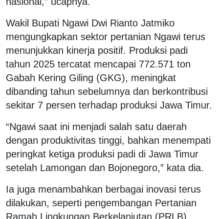
nasional,” ucapnya.
Wakil Bupati Ngawi Dwi Rianto Jatmiko
mengungkapkan sektor pertanian Ngawi terus
menunjukkan kinerja positif. Produksi padi
tahun 2025 tercatat mencapai 772.571 ton
Gabah Kering Giling (GKG), meningkat
dibanding tahun sebelumnya dan berkontribusi
sekitar 7 persen terhadap produksi Jawa Timur.
“Ngawi saat ini menjadi salah satu daerah
dengan produktivitas tinggi, bahkan menempati
peringkat ketiga produksi padi di Jawa Timur
setelah Lamongan dan Bojonegoro,” kata dia.
Ia juga menambahkan berbagai inovasi terus
dilakukan, seperti pengembangan Pertanian
Ramah Lingkungan Berkelanjutan (PRLB),