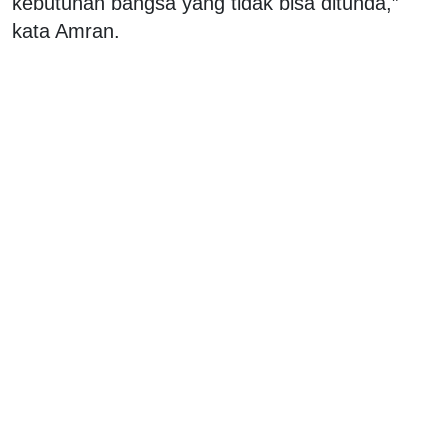
kebutuhan bangsa yang tidak bisa ditunda,”
kata Amran.