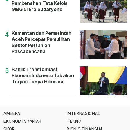
Pembenahan Tata Kelola
MBG di Era Sudaryono
Kementan dan Pemerintah
4
Aceh Percepat Pemulihan
Sektor Pertanian
Pascabencana
Bahlil: Transformasi
5
Ekonomi Indonesia tak akan
Terjadi Tanpa Hilirisasi
AMEERA
INTERNASIONAL
EKONOMI SYARIAH
TEKNO
SKOR
BISNIS FINANSIAL