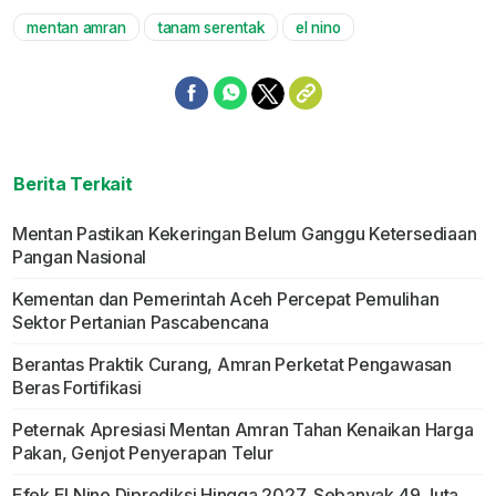
mentan amran
tanam serentak
el nino
Berita Terkait
Mentan Pastikan Kekeringan Belum Ganggu Ketersediaan
Pangan Nasional
Kementan dan Pemerintah Aceh Percepat Pemulihan
Sektor Pertanian Pascabencana
Berantas Praktik Curang, Amran Perketat Pengawasan
Beras Fortifikasi
Peternak Apresiasi Mentan Amran Tahan Kenaikan Harga
Pakan, Genjot Penyerapan Telur
Efek El Nino Diprediksi Hingga 2027, Sebanyak 49 Juta