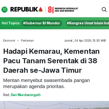
Hot Topics:
#Gubernur BI Mundur
#Kongres Umat Islam In
Ekonomi
Pertanian
Jumat , 24 Apr 2026, 15:30 WIB
Hadapi Kemarau, Kementan
Pacu Tanam Serentak di 38
Daerah se-Jawa Timur
Mentan menyebut swasembada pangan
merupakan agenda prioritas.
Red:
Dwi Murdaningsih