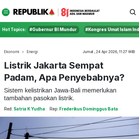
Hot Topics:
#Gubernur BI Mundur
#Kongres Umat Islam In
Ekonomi
Energi
Jumat , 24 Apr 2026, 11:27 WIB
Listrik Jakarta Sempat
Padam, Apa Penyebabnya?
Sistem kelistrikan Jawa-Bali memerlukan
tambahan pasokan listrik.
Red:
Satria K Yudha
Rep:
Frederikus Dominggus Bata