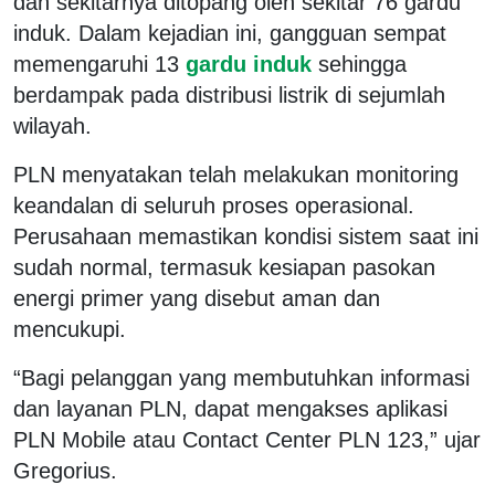
dan sekitarnya ditopang oleh sekitar 76 gardu
induk. Dalam kejadian ini, gangguan sempat
memengaruhi 13
gardu induk
sehingga
berdampak pada distribusi listrik di sejumlah
wilayah.
PLN menyatakan telah melakukan monitoring
keandalan di seluruh proses operasional.
Perusahaan memastikan kondisi sistem saat ini
sudah normal, termasuk kesiapan pasokan
energi primer yang disebut aman dan
mencukupi.
“Bagi pelanggan yang membutuhkan informasi
dan layanan PLN, dapat mengakses aplikasi
PLN Mobile atau Contact Center PLN 123,” ujar
Gregorius.