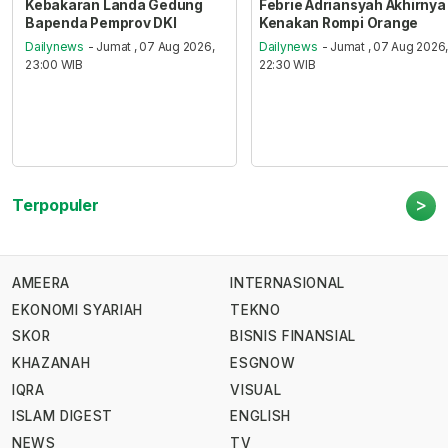
Kebakaran Landa Gedung
Febrie Adriansyah Akhirnya
Bapenda Pemprov DKI
Kenakan Rompi Orange
Dailynews
- Jumat , 07 Aug 2026,
Dailynews
- Jumat , 07 Aug 2026
23:00 WIB
22:30 WIB
>
Terpopuler
AMEERA
INTERNASIONAL
EKONOMI SYARIAH
TEKNO
SKOR
BISNIS FINANSIAL
KHAZANAH
ESGNOW
IQRA
VISUAL
ISLAM DIGEST
ENGLISH
NEWS
TV