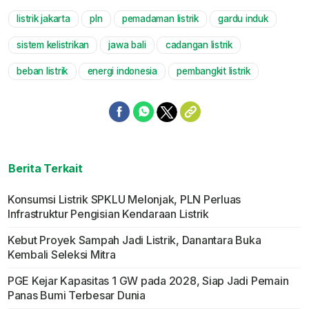
listrik jakarta
pln
pemadaman listrik
gardu induk
Mute
sistem kelistrikan
jawa bali
cadangan listrik
beban listrik
energi indonesia
pembangkit listrik
Berita Terkait
Konsumsi Listrik SPKLU Melonjak, PLN Perluas
Infrastruktur Pengisian Kendaraan Listrik
Kebut Proyek Sampah Jadi Listrik, Danantara Buka
Kembali Seleksi Mitra
PGE Kejar Kapasitas 1 GW pada 2028, Siap Jadi Pemain
Panas Bumi Terbesar Dunia