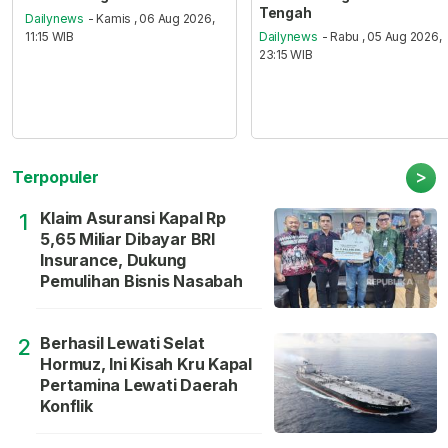
Tengah
Dailynews
- Kamis , 06 Aug 2026,
11:15 WIB
Dailynews
- Rabu , 05 Aug 2026,
23:15 WIB
>
Terpopuler
Klaim Asuransi Kapal Rp
1
5,65 Miliar Dibayar BRI
Insurance, Dukung
Pemulihan Bisnis Nasabah
Berhasil Lewati Selat
2
Hormuz, Ini Kisah Kru Kapal
Pertamina Lewati Daerah
Konflik