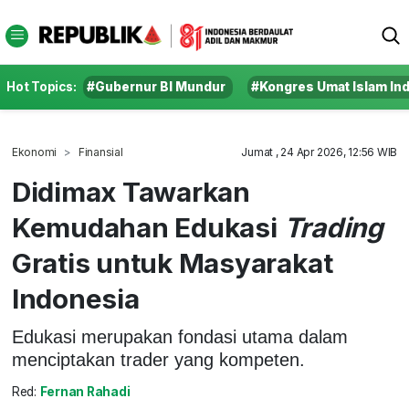
Hot Topics:
#Gubernur BI Mundur
#Kongres Umat Islam In
Ekonomi
Finansial
Jumat , 24 Apr 2026, 12:56 WIB
Didimax Tawarkan
Kemudahan Edukasi
Trading
Gratis untuk Masyarakat
Indonesia
Edukasi merupakan fondasi utama dalam
menciptakan trader yang kompeten.
Red:
Fernan Rahadi