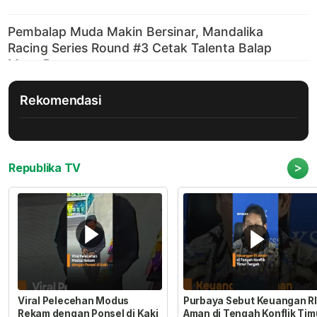
Rekomendasi
>
Republika TV
Viral Pelecehan Modus
Purbaya Sebut Keuangan RI
Rekam dengan Ponsel di Kaki
Aman di Tengah Konflik Tim