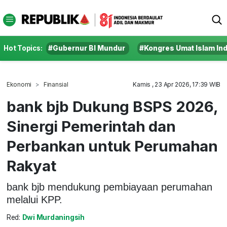
Hot Topics:
#Gubernur BI Mundur
#Kongres Umat Islam In
Ekonomi
Finansial
Kamis , 23 Apr 2026, 17:39 WIB
bank bjb Dukung BSPS 2026,
Sinergi Pemerintah dan
Perbankan untuk Perumahan
Rakyat
bank bjb mendukung pembiayaan perumahan
melalui KPP.
Red:
Dwi Murdaningsih