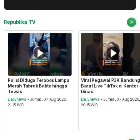
>
Republika TV
Polisi Diduga Terobos Lampu
Viral Pegawai P3K Bandung
Merah Tabrak Balita hingga
Barat Live TikTok di Kantor
Tewas
Dinas
Dailynews
- Jumat , 07 Aug 2026,
Dailynews
- Jumat , 07 Aug 2026
21:15 WIB
20:15 WIB