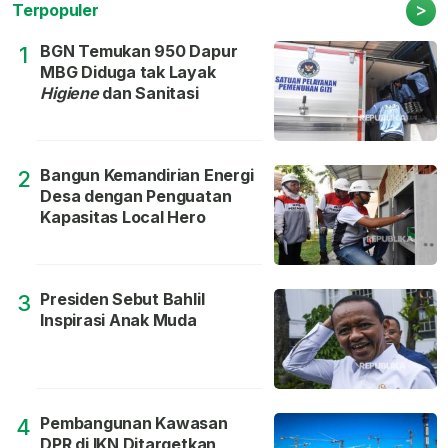
>
Terpopuler
BGN Temukan 950 Dapur
1
MBG Diduga tak Layak
Higiene
dan Sanitasi
Bangun Kemandirian Energi
2
Desa dengan Penguatan
Kapasitas Local Hero
Presiden Sebut Bahlil
3
Inspirasi Anak Muda
Pembangunan Kawasan
4
DPR di IKN Ditargetkan