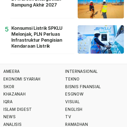
Rampung Akhir 2027
Konsumsi Listrik SPKLU
5
Melonjak, PLN Perluas
Infrastruktur Pengisian
Kendaraan Listrik
AMEERA
INTERNASIONAL
EKONOMI SYARIAH
TEKNO
SKOR
BISNIS FINANSIAL
KHAZANAH
ESGNOW
IQRA
VISUAL
ISLAM DIGEST
ENGLISH
NEWS
TV
ANALISIS
RAMADHAN