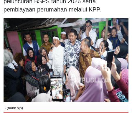
peluncuran BSPS tahun 2026 serta
pembiayaan perumahan melalui KPP.
- (bank bjb)