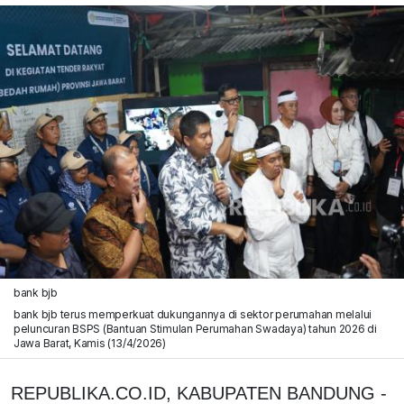
bank bjb
bank bjb terus memperkuat dukungannya di sektor perumahan melalui
peluncuran BSPS (Bantuan Stimulan Perumahan Swadaya) tahun 2026 di
Jawa Barat, Kamis (13/4/2026)
REPUBLIKA.CO.ID, KABUPATEN BANDUNG -