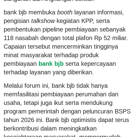
bank bjb membuka
booth
layanan informasi,
pengisian
talkshow
kegiatan KPP, serta
pembentukan pipeline pembiayaan sebanyak
118 nasabah dengan total plafon Rp 52 miliar.
Capaian tersebut mencerminkan tingginya
minat masyarakat terhadap produk
pembiayaan
bank bjb
serta kepercayaan
terhadap layanan yang diberikan.
Melalui forum ini, bank bjb tidak hanya
memfasilitasi pembiayaan perumahan dan
usaha, tetapi juga ikut serta mendukung
program pemerintah dengan peluncuran BSPS
tahun 2026 ini. Bank bjb optimistis dapat terus
berkontribusi dalam meningkatkan
kesejahteraan masyarakat, mempermudah