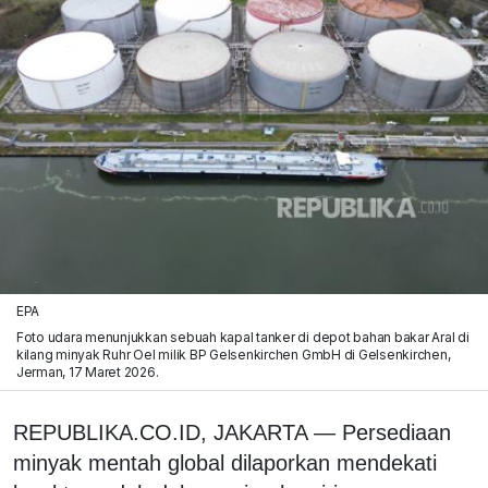
EPA
Foto udara menunjukkan sebuah kapal tanker di depot bahan bakar Aral di
kilang minyak Ruhr Oel milik BP Gelsenkirchen GmbH di Gelsenkirchen,
Jerman, 17 Maret 2026.
REPUBLIKA.CO.ID, JAKARTA — Persediaan
minyak mentah global dilaporkan mendekati