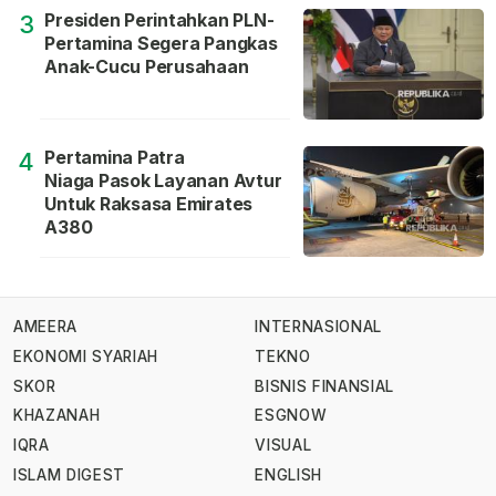
Presiden Perintahkan PLN-
3
Pertamina Segera Pangkas
Anak-Cucu Perusahaan
Pertamina Patra
4
Niaga Pasok Layanan Avtur
Untuk Raksasa Emirates
A380
AMEERA
INTERNASIONAL
EKONOMI SYARIAH
TEKNO
SKOR
BISNIS FINANSIAL
KHAZANAH
ESGNOW
IQRA
VISUAL
ISLAM DIGEST
ENGLISH