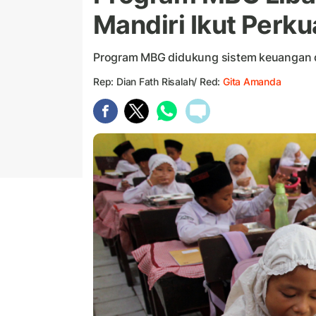
Mandiri Ikut Perk
Program MBG didukung sistem keuangan dig
Rep: Dian Fath Risalah/ Red:
Gita Amanda