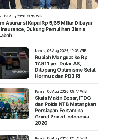
s , 06 Aug 2026, 11:35 WIB
im Asuransi Kapal Rp 5,65 Miliar Dibayar
 Insurance, Dukung Pemulihan Bisnis
sabah
Kamis , 06 Aug 2026, 10:03 WIB
Rupiah Menguat ke Rp
17.911 per Dolar AS,
Ditopang Optimisme Selat
Hormuz dan PDB RI
Kamis , 06 Aug 2026, 09:47 WIB
Skala Makin Besar, ITDC
dan Polda NTB Matangkan
Persiapan Pertamina
Grand Prix of Indonesia
2026
Kamis , 06 Aug 2026, 09:33 WIB