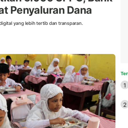
uat Penyaluran Dana
ital yang lebih tertib dan transparan.
Ter
1
2