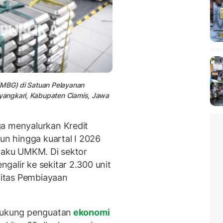
(MBG) di Satuan Pelayanan
yangkari, Kabupaten Ciamis, Jawa
ga menyalurkan Kredit
iun hingga kuartal I 2026
elaku UMKM. Di sektor
galir ke sekitar 2.300 unit
iditas Pembiayaan
ndukung penguatan
ekonomi