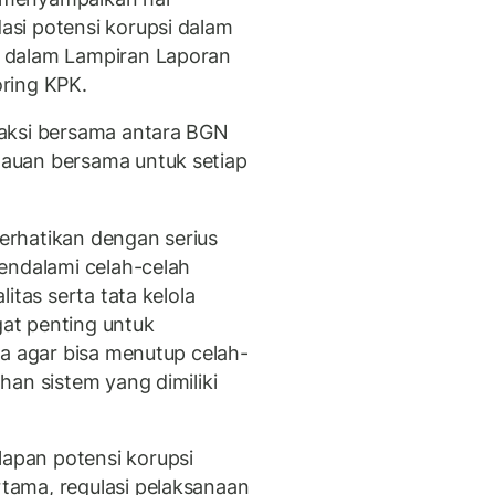
si potensi korupsi dalam
 dalam Lampiran Laporan
ring KPK.
aksi bersama antara BGN
auan bersama untuk setiap
rhatikan dengan serius
endalami celah-celah
itas serta tata kelola
at penting untuk
ma agar bisa menutup celah-
an sistem yang dimiliki
pan potensi korupsi
ama, regulasi pelaksanaan