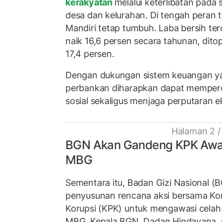
kerakyatan
melalui keterlibatan pada 
desa dan kelurahan. Di tengah peran t
Mandiri tetap tumbuh. Laba bersih terc
naik 16,6 persen secara tahunan, dit
17,4 persen.
Dengan dukungan sistem keuangan yang
perbankan diharapkan dapat memper
sosial sekaligus menjaga perputaran 
Halaman 2 /
BGN Akan Gandeng KPK Awas
MBG
Sementara itu, Badan Gizi Nasional 
penyusunan rencana aksi bersama Ko
Korupsi (KPK) untuk mengawasi celah
MBG. Kepala BGN, Dadan Hindayana,