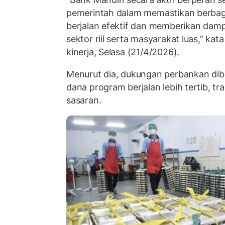
pemerintah dalam memastikan berbag
berjalan efektif dan memberikan dam
sektor riil serta masyarakat luas,” ka
kinerja, Selasa (21/4/2026).
Menurut dia, dukungan perbankan dib
dana program berjalan lebih tertib, tr
sasaran.