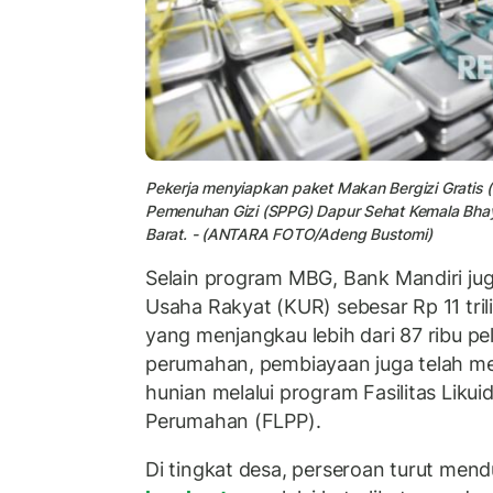
Pekerja menyiapkan paket Makan Bergizi Gratis 
Pemenuhan Gizi (SPPG) Dapur Sehat Kemala Bha
Barat. - (ANTARA FOTO/Adeng Bustomi)
Selain program MBG, Bank Mandiri ju
Usaha Rakyat (KUR) sebesar Rp 11 tril
yang menjangkau lebih dari 87 ribu p
perumahan, pembiayaan juga telah men
hunian melalui program Fasilitas Liku
Perumahan (FLPP).
Di tingkat desa, perseroan turut me