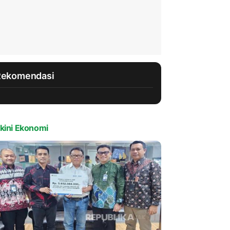
Rekomendasi
kini Ekonomi