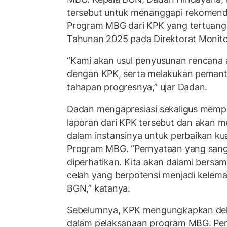
tersebut untuk menanggapi rekomenda
Program MBG dari KPK yang tertuang
Tahunan 2025 pada Direktorat Monito
“Kami akan usul penyusunan rencana 
dengan KPK, serta melakukan pemant
tahapan progresnya,” ujar Dadan.
Dadan mengapresiasi sekaligus mempe
laporan dari KPK tersebut dan akan m
dalam instansinya untuk perbaikan kual
Program MBG. “Pernyataan yang sang
diperhatikan. Kita akan dalami bersa
celah yang berpotensi menjadi kelemah
BGN,” katanya.
Sebelumnya, KPK mengungkapkan dela
dalam pelaksanaan program MBG. Pert