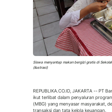
Siswa menyantap makan bergizi gratis di Sekola
(ilustrasi)
REPUBLIKA.CO.ID, JAKARTA -- PT Ban
ikut terlibat dalam penyaluran progra
(MBG) yang menyasar masyarakat, d
transaksi dan tata kelola keuangan.