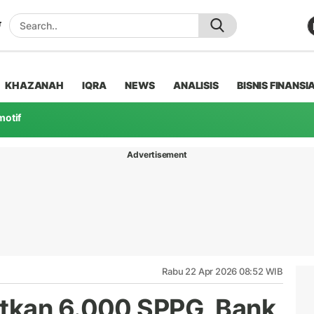
KHAZANAH
IQRA
NEWS
ANALISIS
BISNIS FINANSI
motif
Advertisement
Rabu 22 Apr 2026 08:52 WIB
tkan 6.000 SPPG, Bank