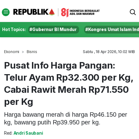
Hot Topics:
#Gubernur BI Mundur
#Kongres Umat Islam In
Ekonomi
Bisnis
Sabtu , 18 Apr 2026, 10:02 WIB
Pusat Info Harga Pangan:
Telur Ayam Rp32.300 per Kg,
Cabai Rawit Merah Rp71.550
per Kg
Harga bawang merah di harga Rp46.150 per
kg, bawang putih Rp39.950 per kg.
Red:
Andri Saubani