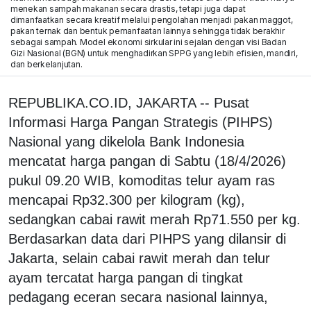
menekan sampah makanan secara drastis, tetapi juga dapat
dimanfaatkan secara kreatif melalui pengolahan menjadi pakan maggot,
pakan ternak dan bentuk pemanfaatan lainnya sehingga tidak berakhir
sebagai sampah. Model ekonomi sirkular ini sejalan dengan visi Badan
Gizi Nasional (BGN) untuk menghadirkan SPPG yang lebih efisien, mandiri,
dan berkelanjutan.
REPUBLIKA.CO.ID, JAKARTA -- Pusat
Informasi Harga Pangan Strategis (PIHPS)
Nasional yang dikelola Bank Indonesia
mencatat harga pangan di Sabtu (18/4/2026)
pukul 09.20 WIB, komoditas telur ayam ras
mencapai Rp32.300 per kilogram (kg),
sedangkan cabai rawit merah Rp71.550 per kg.
Berdasarkan data dari PIHPS yang dilansir di
Jakarta, selain cabai rawit merah dan telur
ayam tercatat harga pangan di tingkat
pedagang eceran secara nasional lainnya,