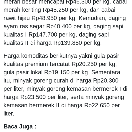
merah besar mencapai Rp46.300 per kg, cabai
merah keriting Rp45.250 per kg, dan cabai
rawit hijau Rp48.950 per kg. Kemudian, daging
ayam ras segar Rp40.400 per kg, daging sapi
kualitas I Rp147.700 per kg, daging sapi
kualitas II di harga Rp139.850 per kg.
Harga komoditas berikutnya yakni gula pasir
kualitas premium tercatat Rp20.250 per kg,
gula pasir lokal Rp19.150 per kg. Sementara
itu, minyak goreng curah di harga Rp20.300
per liter, minyak goreng kemasan bermerek I di
harga Rp23.500 per liter, serta minyak goreng
kemasan bermerek II di harga Rp22.650 per
liter.
Baca Juga :