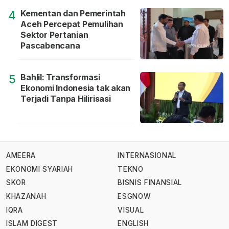
Kementan dan Pemerintah
4
Aceh Percepat Pemulihan
Sektor Pertanian
Pascabencana
Bahlil: Transformasi
5
Ekonomi Indonesia tak akan
Terjadi Tanpa Hilirisasi
AMEERA
INTERNASIONAL
EKONOMI SYARIAH
TEKNO
SKOR
BISNIS FINANSIAL
KHAZANAH
ESGNOW
IQRA
VISUAL
ISLAM DIGEST
ENGLISH