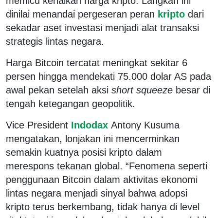
memicu kenaikan harga kripto. Langkah ini
dinilai menandai pergeseran peran
kripto
dari
sekadar aset investasi menjadi alat transaksi
strategis lintas negara.
Harga Bitcoin tercatat meningkat sekitar 6
persen hingga mendekati 75.000 dolar AS pada
awal pekan setelah aksi
short squeeze
besar di
tengah ketegangan geopolitik.
Vice President
Indodax
Antony Kusuma
mengatakan, lonjakan ini mencerminkan
semakin kuatnya posisi kripto dalam
merespons tekanan global. “Fenomena seperti
penggunaan Bitcoin dalam aktivitas ekonomi
lintas negara menjadi sinyal bahwa adopsi
kripto terus berkembang, tidak hanya di level