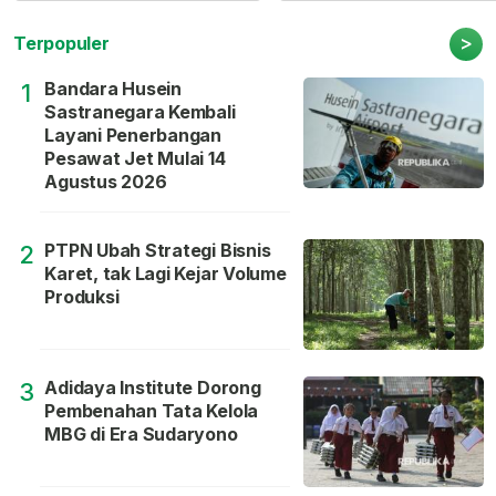
>
Terpopuler
Bandara Husein
1
Sastranegara Kembali
Layani Penerbangan
Pesawat Jet Mulai 14
Agustus 2026
PTPN Ubah Strategi Bisnis
2
Karet, tak Lagi Kejar Volume
Produksi
Adidaya Institute Dorong
3
Pembenahan Tata Kelola
MBG di Era Sudaryono