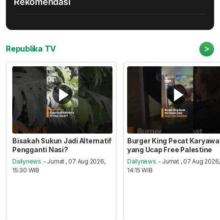
Rekomendasi
>
Republika TV
Bisakah Sukun Jadi Alternatif
Burger King Pecat Karyaw
Pengganti Nasi?
yang Ucap Free Palestine
Dailynews
- Jumat , 07 Aug 2026,
Dailynews
- Jumat , 07 Aug 2026
15:30 WIB
14:15 WIB