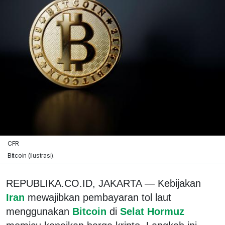
CFR
Bitcoin (ilustrasi).
REPUBLIKA.CO.ID, JAKARTA — Kebijakan
Iran
mewajibkan pembayaran tol laut
menggunakan
Bitcoin
di
Selat Hormuz