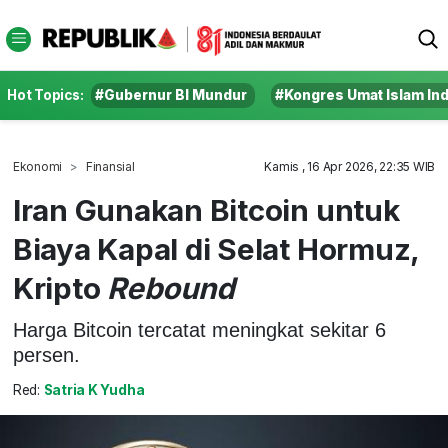
Hot Topics:
#Gubernur BI Mundur
#Kongres Umat Islam In
Ekonomi
Finansial
Kamis , 16 Apr 2026, 22:35 WIB
Iran Gunakan Bitcoin untuk
Biaya Kapal di Selat Hormuz,
Kripto
Rebound
Harga Bitcoin tercatat meningkat sekitar 6
persen.
Red:
Satria K Yudha