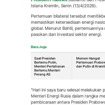
Istana Kremlin, Senin (13/4/2026).
Pertemuan bilateral tersebut menitik
memastikan ketersediaan energi nasio
global. Menurut Bahlil, pertemuanny
pasokan dan investasi sektor energi.
Baca Juga
Saat Presiden
Momen Hangat
Bertemu Putin,
Pertemuan Prabo
Menteri Pertahanan
dan Putin di Kreml
Bertemu Menteri
Perang AS
"Hari ini saya baru selesai melakukan
Menteri Energi Rusia dalam rangka me
pembicaraan antara Presiden Prabowo