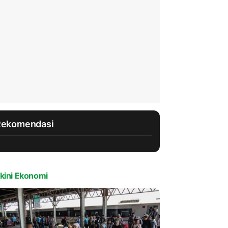
Rekomendasi
kini Ekonomi