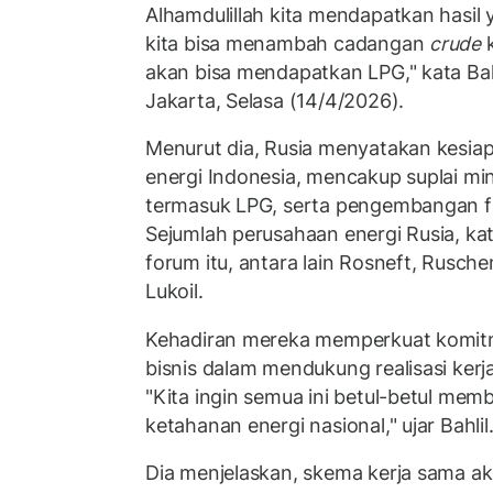
Alhamdulillah kita mendapatkan hasil 
kita bisa menambah cadangan
crude
k
akan bisa mendapatkan LPG," kata Bahl
Jakarta, Selasa (14/4/2026).
Menurut dia, Rusia menyatakan kesi
energi Indonesia, mencakup suplai m
termasuk LPG, serta pengembangan fa
Sejumlah perusahaan energi Rusia, kata
forum itu, antara lain Rosneft, Rusch
Lukoil.
Kehadiran mereka memperkuat komitm
bisnis dalam mendukung realisasi ker
"Kita ingin semua ini betul-betul memb
ketahanan energi nasional," ujar Bahlil
Dia menjelaskan, skema kerja sama aka