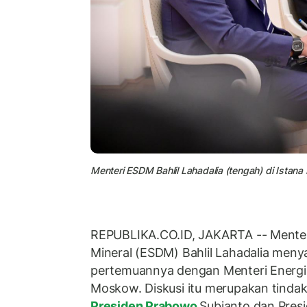
Menteri ESDM Bahlil Lahadalia (tengah) di Istana
REPUBLIKA.CO.ID, JAKARTA -- Menter
Mineral (ESDM) Bahlil Lahadalia meny
pertemuannya dengan Menteri Energi
Moskow. Diskusi itu merupakan tindak
Presiden Prabowo
Subianto dan Presi