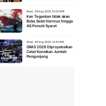
Ahad , 09 Aug 2026, 15:03 WIB
Iran Tegaskan tidak akan
Buka Selat Hormuz hingga
AS Penuhi Syarat
Ahad , 09 Aug 2026, 14:41 WIB
GIIAS 2026 Diproyeksikan
Catat Kenaikan Jumlah
Pengunjung