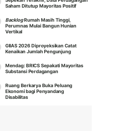
Sepekan Terakhir, Data Perdagangan
Saham Ditutup Mayoritas Positif
Backlog
Rumah Masih Tinggi,
Perumnas Mulai Bangun Hunian
Vertikal
GIIAS 2026 Diproyeksikan Catat
Kenaikan Jumlah Pengunjung
Mendag: BRICS Sepakati Mayoritas
Substansi Perdagangan
Ruang Berkarya Buka Peluang
Ekonomi bagi Penyandang
Disabilitas