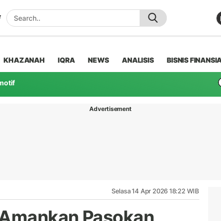
KHAZANAH
IQRA
NEWS
ANALISIS
BISNIS FINANSI
motif
Advertisement
Selasa 14 Apr 2026 18:22 WIB
l Amankan Pasokan