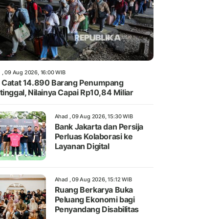
 , 09 Aug 2026, 16:00 WIB
 Catat 14.890 Barang Penumpang
tinggal, Nilainya Capai Rp10,84 Miliar
Ahad , 09 Aug 2026, 15:30 WIB
Bank Jakarta dan Persija
Perluas Kolaborasi ke
Layanan Digital
Ahad , 09 Aug 2026, 15:12 WIB
Ruang Berkarya Buka
Peluang Ekonomi bagi
Penyandang Disabilitas