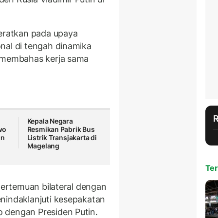
beratkan pada upaya
nal di tengah dinamika
a membahas kerja sama
Kepala Negara
wo
Resmikan Pabrik Bus
in
Listrik Transjakarta di
Magelang
Ter
 pertemuan bilateral dengan
nindaklanjuti kesepakatan
 dengan Presiden Putin.