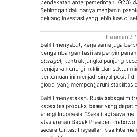
pendekatan antarpemerintah (G2G) d
Sehingga tidak hanya menjamin pasok
peluang investasi yang lebih luas di se
Halaman 2 /
Bahlil menyebut, kerja sama juga berp
pengembangan fasilitas penyimpanan
storage
), kontrak jangka panjang pas
penjajakan energi nuklir dan sektor min
pertemuan ini menjadi sinyal positif d
global yang mempengaruhi stabilitas 
Bahlil menyatakan, Rusia sebagai mitr
kapasitas produksi besar yang dapa
energi Indonesia. "Sekali lagi saya me
atas arahan Bapak Presiden Prabowo 
secara tuntas. Insyaallah bisa kita me