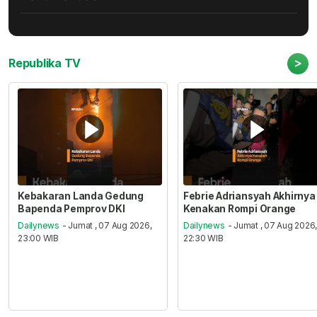
>
Republika TV
Kebakaran Landa Gedung
Febrie Adriansyah Akhirnya
Bapenda Pemprov DKI
Kenakan Rompi Orange
Dailynews
- Jumat , 07 Aug 2026,
Dailynews
- Jumat , 07 Aug 2026
23:00 WIB
22:30 WIB