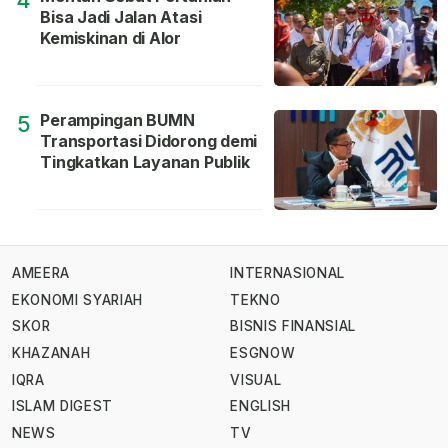
4
Bisa Jadi Jalan Atasi
Kemiskinan di Alor
Perampingan BUMN
5
Transportasi Didorong demi
Tingkatkan Layanan Publik
AMEERA
INTERNASIONAL
EKONOMI SYARIAH
TEKNO
SKOR
BISNIS FINANSIAL
KHAZANAH
ESGNOW
IQRA
VISUAL
ISLAM DIGEST
ENGLISH
NEWS
TV