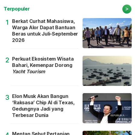
>
Terpopuler
Berkat Curhat Mahasiswa,
1
Warga Alor Dapat Bantuan
Beras untuk Juli-September
2026
Perkuat Ekosistem Wisata
2
Bahari, Kemenpar Dorong
Yacht Tourism
Elon Musk Akan Bangun
3
‘Raksasa’ Chip AI di Texas,
Gedungnya Jadi yang
Terbesar Dunia
Mentan Sebut Pertanian