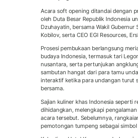
Acara soft opening ditandai dengan p
oleh Duta Besar Republik Indonesia unt
Dzuhayatin, bersama Wakil Gubernur
Kobilov, serta CEO EGI Resources, Ersl
Prosesi pembukaan berlangsung meri
budaya Indonesia, termasuk tari Legon
nusantara, serta pertunjukan angklu
sambutan hangat dari para tamu und
interaktif ketika para undangan turu
bersama.
Sajian kuliner khas Indonesia seperti
dihidangkan, melengkapi pengalaman
acara tersebut. Sebelumnya, rangkaia
pemotongan tumpeng sebagai simbol 