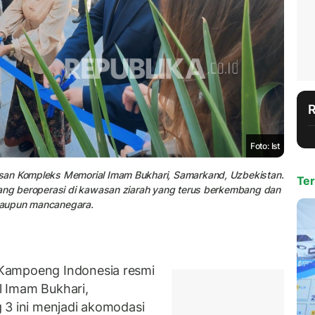
Foto: Ist
san Kompleks Memorial Imam Bukhari, Samarkand, Uzbekistan.
Ter
yang beroperasi di kawasan ziarah yang terus berkembang dan
maupun mancanegara.
Kampoeng Indonesia resmi
 Imam Bukhari,
 3 ini menjadi akomodasi