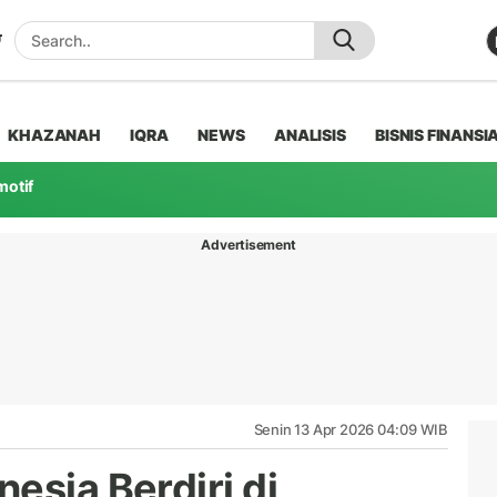
KHAZANAH
IQRA
NEWS
ANALISIS
BISNIS FINANSI
motif
Advertisement
Senin 13 Apr 2026 04:09 WIB
esia Berdiri di