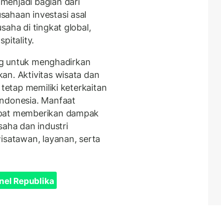
menjadi bagian dari
ahaan investasi asal
saha di tingkat global,
pitality.
cang untuk menghadirkan
an. Aktivitas wisata dan
 tetap memiliki keterkaitan
Indonesia. Manfaat
apat memberikan dampak
saha dan industri
isatawan, layanan, serta
nel Republika