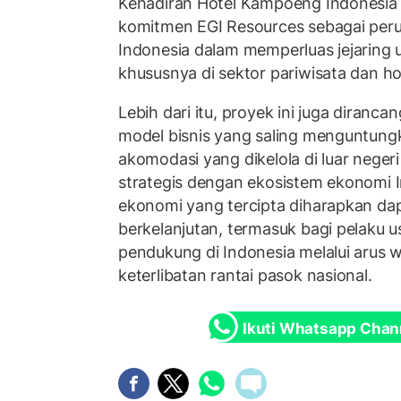
Kehadiran Hotel Kampoeng Indonesia 
komitmen EGI Resources sebagai perus
Indonesia dalam memperluas jejaring u
khususnya di sektor pariwisata dan hos
Lebih dari itu, proyek ini juga diran
model bisnis yang saling menguntungk
akomodasi yang dikelola di luar negeri
strategis dengan ekosistem ekonomi 
ekonomi yang tercipta diharapkan d
berkelanjutan, termasuk bagi pelaku u
pendukung di Indonesia melalui arus w
keterlibatan rantai pasok nasional.
Ikuti Whatsapp Chan