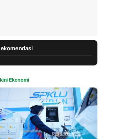
Rekomendasi
kini Ekonomi