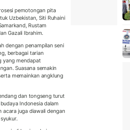
rosesi pemotongan pita
uk Uzbekistan, Siti Ruhaini
 Samarkand, Rustam
an Gazali Ibrahim.
ah dengan penampilan seni
g, berbagai tarian
ng yang mendapat
angan. Suasana semakin
t serta memainkan angklung
 rendang dan tongseng turut
 budaya Indonesia dalam
n acara juga diawali dengan
syukur.