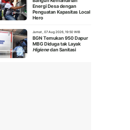
Bangun Kemandirian
Energi Desa dengan
Penguatan Kapasitas Local
Hero
Jumat , 07 Aug 2026, 19:50 WIB
BGN Temukan 950 Dapur
MBG Diduga tak Layak
Higiene
dan Sanitasi