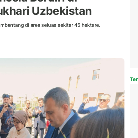
khari Uzbekistan
bentang di area seluas sekitar 45 hektare.
Ter