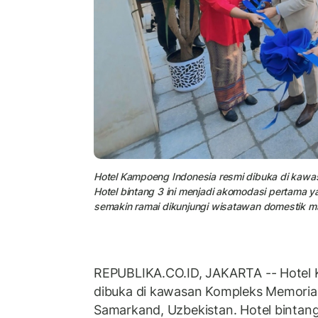
Hotel Kampoeng Indonesia resmi dibuka di kawa
Hotel bintang 3 ini menjadi akomodasi pertama 
semakin ramai dikunjungi wisatawan domestik 
REPUBLIKA.CO.ID, JAKARTA -- Hotel 
dibuka di kawasan Kompleks Memorial
Samarkand, Uzbekistan. Hotel bintang