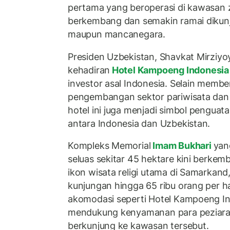
pertama yang beroperasi di kawasan z
berkembang dan semakin ramai dikun
maupun mancanegara.
Presiden Uzbekistan, Shavkat Mirziyo
kehadiran
Hotel Kampoeng Indonesi
investor asal Indonesia. Selain membe
pengembangan sektor pariwisata dan 
hotel ini juga menjadi simbol penguat
antara Indonesia dan Uzbekistan.
Kompleks Memorial
Imam Bukhari
yan
seluas sekitar 45 hektare kini berkem
ikon wisata religi utama di Samarkand
kunjungan hingga 65 ribu orang per har
akomodasi seperti Hotel Kampoeng In
mendukung kenyamanan para peziara
berkunjung ke kawasan tersebut.