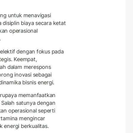
ing untuk menavigasi
disiplin biaya secara ketat
ikan operasional
.
selektif dengan fokus pada
tegis. Keempat,
ncah dalam merespons
orong inovasi sebagai
namika bisnis energi.
erupaya memanfaatkan
. Salah satunya dengan
an operasional seperti
Pertamina mengincar
energi berkualitas.