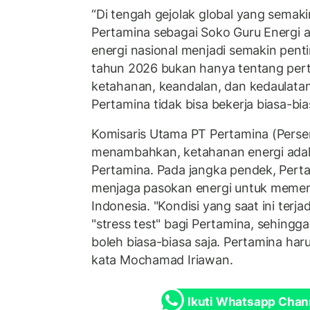
“Di tengah gejolak global yang semak
Pertamina sebagai Soko Guru Energi
energi nasional menjadi semakin penti
tahun 2026 bukan hanya tentang pert
ketahanan, keandalan, dan kedaulatan 
Pertamina tidak bisa bekerja biasa-bia
Komisaris Utama PT Pertamina (Pers
menambahkan, ketahanan energi adala
Pertamina. Pada jangka pendek, Per
menjaga pasokan energi untuk meme
Indonesia. "Kondisi yang saat ini terjad
"stress test" bagi Pertamina, sehingg
boleh biasa-biasa saja. Pertamina har
kata Mochamad Iriawan.
Ikuti Whatsapp Chan