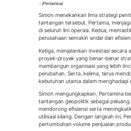
- (Pertamina)
Simon menekankan lima strategi pent
tantangan tersebut. Pertama, menjaga 
di seluruh lini operasi. Kedua, memast
perusahaan semakin andal dan efisien
Ketiga, menjalankan investasi secara 
proyek-proyek yang benar-benar stra
membangun organisasi yang lebih li
perubahan. Serta, kelima, terus mend
kebutuhan utama dalam menghadapi di
Simon mengungkapkan, Pertamina b
tantangan geopolitik sebagai peluang
mendorong efisiensi serta meningkatk
utilisasi kilang. Dengan langkah ini, 
pertumbuhan volume penjualan produk 