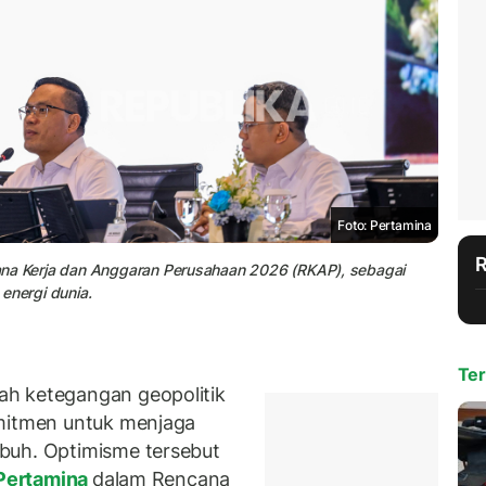
Foto: Pertamina
ana Kerja dan Anggaran Perusahaan 2026 (RKAP), sebagai
energi dunia.
Ter
ah ketegangan geopolitik
omitmen untuk menjaga
buh. Optimisme tersebut
Pertamina
dalam Rencana