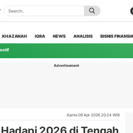
KHAZANAH
IQRA
NEWS
ANALISIS
BISNIS FINANSI
motif
Advertisement
Kamis 09 Apr 2026 20:24 WIB
 Hadapi 2026 di Tengah