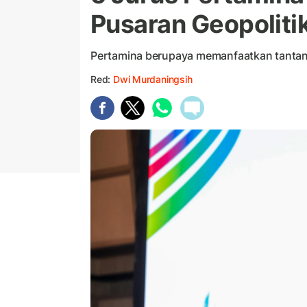
Pusaran Geopoliti
Pertamina berupaya memanfaatkan tantang
Red:
Dwi Murdaningsih