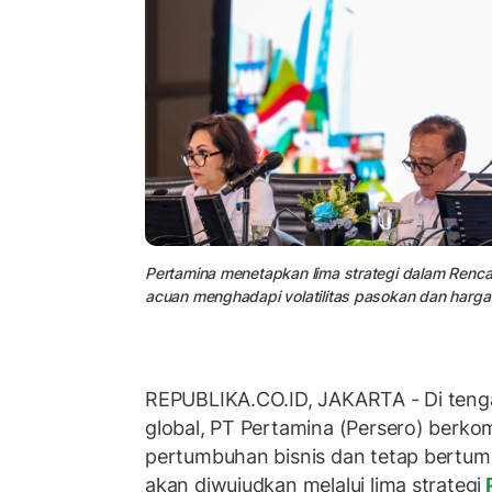
Pertamina menetapkan lima strategi dalam Renc
acuan menghadapi volatilitas pasokan dan harga 
REPUBLIKA.CO.ID, JAKARTA - Di teng
global, PT Pertamina (Persero) berk
pertumbuhan bisnis dan tetap bertum
akan diwujudkan melalui lima strategi