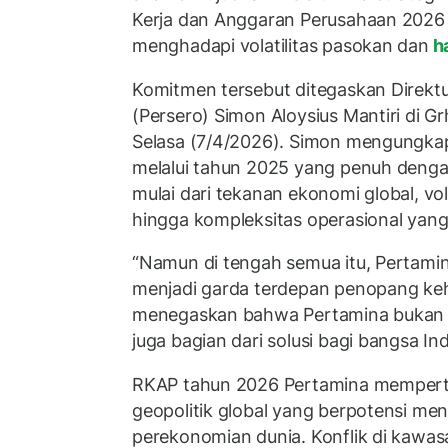
Kerja dan Anggaran Perusahaan 2026 
menghadapi volatilitas pasokan dan
ha
Komitmen tersebut ditegaskan Direkt
(Persero) Simon Aloysius Mantiri di G
Selasa (7/4/2026). Simon mengungkap
melalui tahun 2025 yang penuh denga
mulai dari tekanan ekonomi global, vola
hingga kompleksitas operasional yang
“Namun di tengah semua itu, Pertamin
menjadi garda terdepan penopang keh
menegaskan bahwa Pertamina bukan ha
juga bagian dari solusi bagi bangsa Ind
RKAP tahun 2026 Pertamina memper
geopolitik global yang berpotensi men
perekonomian dunia. Konflik di kawa