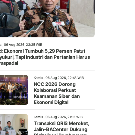
s , 06 Aug 2026, 23:35 WIB
d: Ekonomi Tumbuh 5,29 Persen Patut
yukuri, Tapi Industri dan Pertanian Harus
aspadai
Kamis , 06 Aug 2026, 22:48 WIB
NCC 2026 Dorong
Kolaborasi Perkuat
Keamanan Siber dan
Ekonomi Digital
Kamis , 06 Aug 2026, 21:12 WIB
Transaksi QRIS Meroket,
Jalin-BACenter Dukung