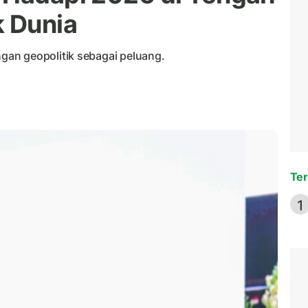
k Dunia
an geopolitik sebagai peluang.
Ter
1