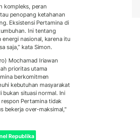
in kompleks, peran
 atau penopang ketahanan
ng. Eksistensi Pertamina di
umbuhan. Ini tentang
energi nasional, karena itu
sa saja,” kata Simon.
ero) Mochamad Iriawan
h prioritas utama
tamina berkomitmen
nuhi kebutuhan masyarakat
i bukan situasi normal. Ini
a respon Pertamina tidak
us bekerja over-maksimal,"
nel Republika