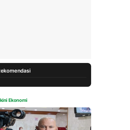
Rekomendasi
kini Ekonomi