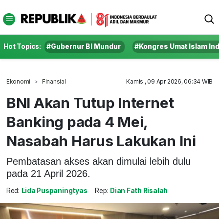
Hot Topics:
#Gubernur BI Mundur
#Kongres Umat Islam In
Ekonomi
Finansial
Kamis , 09 Apr 2026, 06:34 WIB
BNI Akan Tutup Internet
Banking pada 4 Mei,
Nasabah Harus Lakukan Ini
Pembatasan akses akan dimulai lebih dulu
pada 21 April 2026.
Red:
Lida Puspaningtyas
Rep:
Dian Fath Risalah