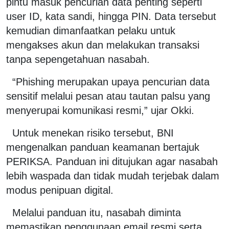
pintu masuk pencurian data penting seperti
user ID, kata sandi, hingga PIN. Data tersebut
kemudian dimanfaatkan pelaku untuk
mengakses akun dan melakukan transaksi
tanpa sepengetahuan nasabah.
“Phishing merupakan upaya pencurian data
sensitif melalui pesan atau tautan palsu yang
menyerupai komunikasi resmi,” ujar Okki.
Untuk menekan risiko tersebut, BNI
mengenalkan panduan keamanan bertajuk
PERIKSA. Panduan ini ditujukan agar nasabah
lebih waspada dan tidak mudah terjebak dalam
modus penipuan digital.
Melalui panduan itu, nasabah diminta
memastikan penggunaan email resmi serta