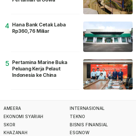
Hana Bank Cetak Laba
4
Rp360,76 Miliar
Pertamina Marine Buka
5
Peluang Kerja Pelaut
Indonesia ke China
AMEERA
INTERNASIONAL
EKONOMI SYARIAH
TEKNO
SKOR
BISNIS FINANSIAL
KHAZANAH
ESGNOW