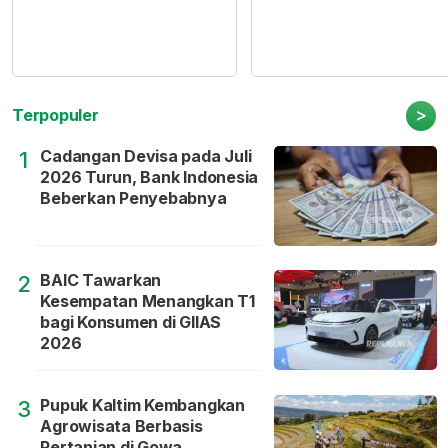
>
Terpopuler
Cadangan Devisa pada Juli
1
2026 Turun, Bank Indonesia
Beberkan Penyebabnya
BAIC Tawarkan
2
Kesempatan Menangkan T1
bagi Konsumen di GIIAS
2026
Pupuk Kaltim Kembangkan
3
Agrowisata Berbasis
Pertanian di Gowa