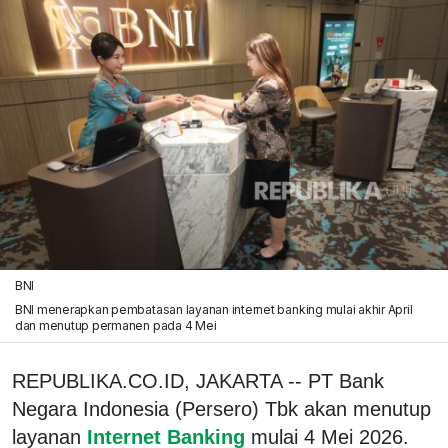
BNI
BNI menerapkan pembatasan layanan internet banking mulai akhir April
dan menutup permanen pada 4 Mei
REPUBLIKA.CO.ID, JAKARTA -- PT Bank
Negara Indonesia (Persero) Tbk akan menutup
layanan
Internet Banking
mulai 4 Mei 2026.