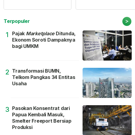
>
Terpopuler
Pajak
Marketplace
Ditunda,
1
Ekonom Soroti Dampaknya
bagi UMKM
Transformasi BUMN,
2
Telkom Pangkas 34 Entitas
Usaha
Pasokan Konsentrat dari
3
Papua Kembali Masuk,
Smelter Freeport Bersiap
Produksi