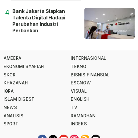
Bank Jakarta Siapkan
4
Talenta Digital Hadapi
Perubahan Industri
Perbankan
AMEERA
INTERNASIONAL
EKONOMI SYARIAH
TEKNO
SKOR
BISNIS FINANSIAL
KHAZANAH
ESGNOW
IQRA
VISUAL
ISLAM DIGEST
ENGLISH
NEWS
TV
ANALISIS
RAMADHAN
SPORT
INDEKS