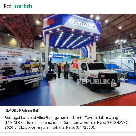
Red:
Israr Itah
REPUBLIKA/Israr Itah
Berbagai konversi Hilux Rangga hadir di booth Toyota dalam ajang
GAIKINDO Indonesia International Commercial Vehicle Expo (GIICOMVEC)
2026 di JIExpo Kemayoran, Jakarta, Rabu (8/4/2026).