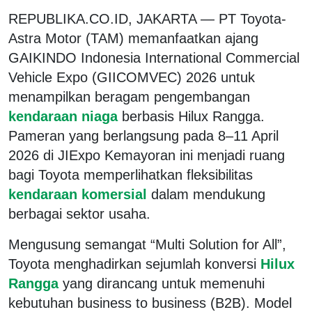
REPUBLIKA.CO.ID, JAKARTA — PT Toyota-
Astra Motor (TAM) memanfaatkan ajang
GAIKINDO Indonesia International Commercial
Vehicle Expo (GIICOMVEC) 2026 untuk
menampilkan beragam pengembangan
kendaraan niaga
berbasis Hilux Rangga.
Pameran yang berlangsung pada 8–11 April
2026 di JIExpo Kemayoran ini menjadi ruang
bagi Toyota memperlihatkan fleksibilitas
kendaraan komersial
dalam mendukung
berbagai sektor usaha.
Mengusung semangat “Multi Solution for All”,
Toyota menghadirkan sejumlah konversi
Hilux
Rangga
yang dirancang untuk memenuhi
kebutuhan business to business (B2B). Model