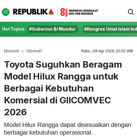
Hot Topics:
#Gubernur BI Mundur
#Kongres Umat Islam In
Ekonomi
Otomotif
Rabu , 08 Apr 2026, 20:02 WIB
Toyota Suguhkan Beragam
Model Hilux Rangga untuk
Berbagai Kebutuhan
Komersial di GIICOMVEC
2026
Model Hilux Rangga dapat disesuaikan dengan
berbagai kebutuhan operasional.