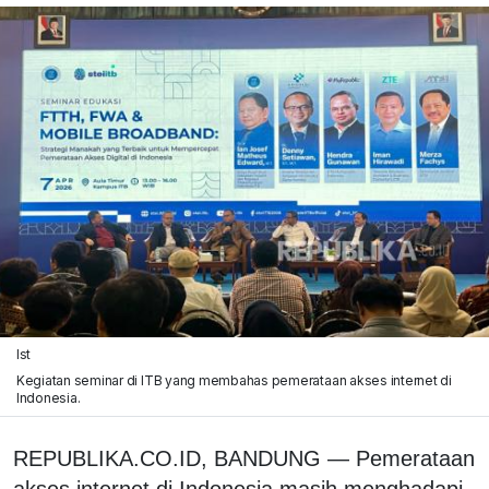
Ist
Kegiatan seminar di ITB yang membahas pemerataan akses internet di
Indonesia.
REPUBLIKA.CO.ID, BANDUNG — Pemerataan
akses internet di Indonesia masih menghadapi