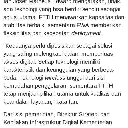
Ian Josef Matheus Edward mengatakan, tidak
ada teknologi yang bisa berdiri sendiri sebagai
solusi utama. FTTH menawarkan kapasitas dan
stabilitas terbaik, sementara FWA memberikan
fleksibilitas dan kecepatan
deployment
.
“Keduanya perlu diposisikan sebagai solusi
yang saling melengkapi dalam memperluas
akses digital. Setiap teknologi memiliki
karakteristik dan keunggulan yang berbeda-
beda. Teknologi
wireless
unggul dari sisi
kemudahan penggelaran, sementara FTTH
tetap menjadi pilihan utama untuk kualitas dan
keandalan layanan,” kata Ian.
Dari sisi pemerintah, Direktur Strategi dan
Kebijakan Infrastruktur Digital Kementerian