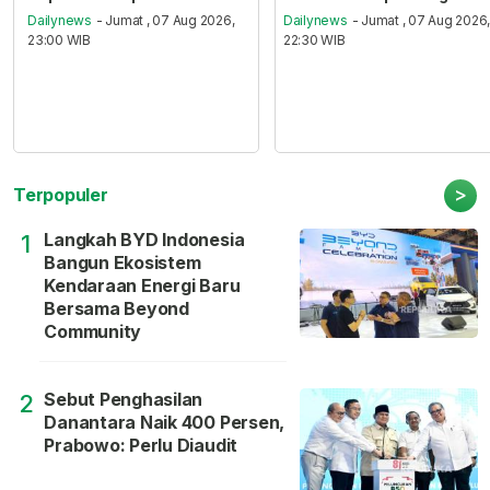
Dailynews
- Jumat , 07 Aug 2026,
Dailynews
- Jumat , 07 Aug 2026
23:00 WIB
22:30 WIB
>
Terpopuler
Langkah BYD Indonesia
1
Bangun Ekosistem
Kendaraan Energi Baru
Bersama Beyond
Community
Sebut Penghasilan
2
Danantara Naik 400 Persen,
Prabowo: Perlu Diaudit