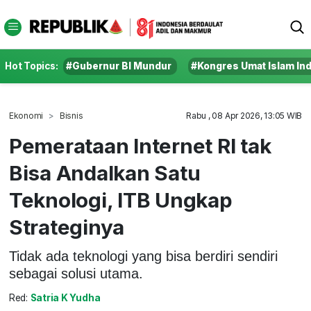
Hot Topics:
#Gubernur BI Mundur
#Kongres Umat Islam In
Ekonomi
Bisnis
Rabu , 08 Apr 2026, 13:05 WIB
Pemerataan Internet RI tak
Bisa Andalkan Satu
Teknologi, ITB Ungkap
Strateginya
Tidak ada teknologi yang bisa berdiri sendiri
sebagai solusi utama.
Red:
Satria K Yudha